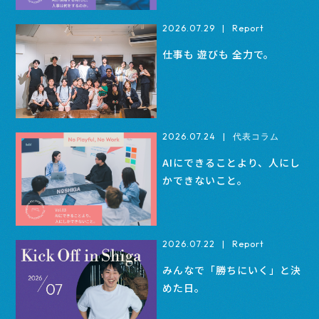
2026.07.29
|
Report
仕事も 遊びも 全力で。
2026.07.24
|
代表コラム
AIにできることより、人にし
かできないこと。
2026.07.22
|
Report
みんなで「勝ちにいく」と決
めた日。