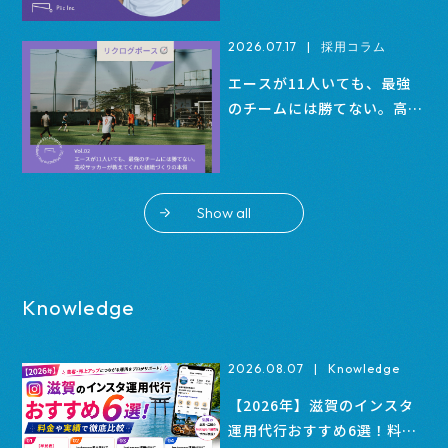
2026.07.17
|
採用コラム
エースが11人いても、最強
のチームには勝てない。高校
サッカーが教えてくれた組織
づくりの本質
Show all
Knowledge
2026.08.07
|
Knowledge
【2026年】滋賀のインスタ
運用代行おすすめ6選！料金