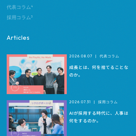
代表コラム
4
採用コラム
3
Articles
2026.08.07
|
代表コラム
成長とは、何を捨てることな
のか。
2026.07.31
|
採用コラム
AIが採用する時代に、人事は
何をするのか。