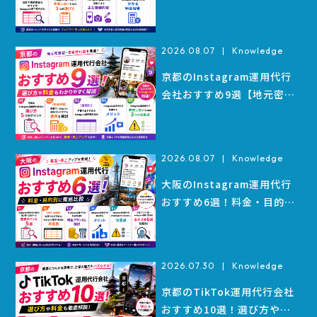
や実績で徹底比較
2026.08.07
|
Knowledge
京都のInstagram運用代行
会社おすすめ9選【地元密着
型・集客特化型】
2026.08.07
|
Knowledge
大阪のInstagram運用代行
おすすめ6選！料金・目的別
に徹底比較
2026.07.30
|
Knowledge
京都のTikTok運用代行会社
おすすめ10選！選び方や料