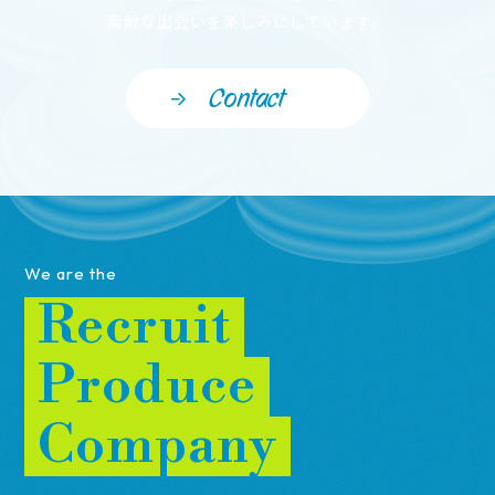
素敵な出会いを楽しみにしています。
Contact
We are the
Recruit
Produce
Company