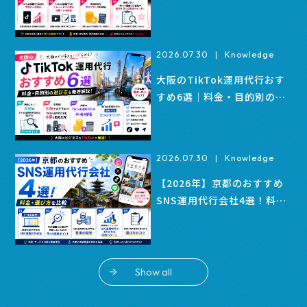
金も解説
2026.07.30
|
Knowledge
大阪のTikTok運用代行おす
すめ6選｜料金・目的別の選
び方
2026.07.30
|
Knowledge
【2026年】京都のおすすめ
SNS運用代行会社4選！料
金・選び方を比較
Show all