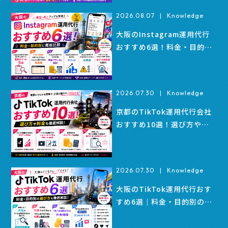
2026.08.07
|
Knowledge
大阪のInstagram運用代行
おすすめ6選！料金・目的別
に徹底比較
2026.07.30
|
Knowledge
京都のTikTok運用代行会社
おすすめ10選！選び方や料
金も解説
2026.07.30
|
Knowledge
大阪のTikTok運用代行おす
すめ6選｜料金・目的別の選
び方