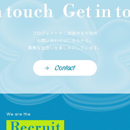
 touch
Get in to
プロジェクトのご相談やその他の
お問い合わせはこちらから。
素敵な出会いを楽しみにしています。
Contact
We are the
Recruit