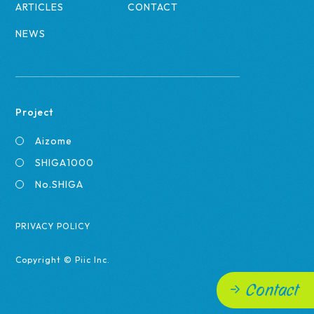
ARTICLES
CONTACT
NEWS
Project
Aizome
SHIGA1000
No.SHIGA
PRIVACY POLICY
Copyright © Piic Inc.
Contact