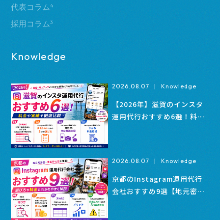
代表コラム
4
採用コラム
3
Knowledge
2026.08.07
|
Knowledge
【2026年】滋賀のインスタ
運用代行おすすめ6選！料金
や実績で徹底比較
2026.08.07
|
Knowledge
京都のInstagram運用代行
会社おすすめ9選【地元密着
型・集客特化型】