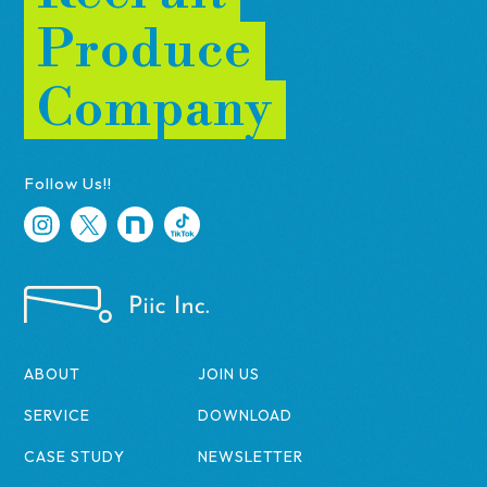
Produce
Company
Follow Us!!
ABOUT
JOIN US
SERVICE
DOWNLOAD
CASE STUDY
NEWSLETTER