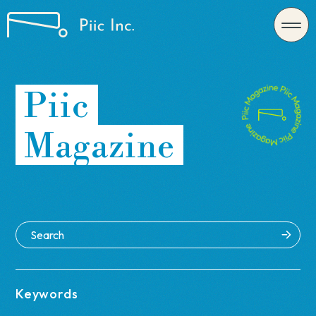
Piic
Magazine
Keywords