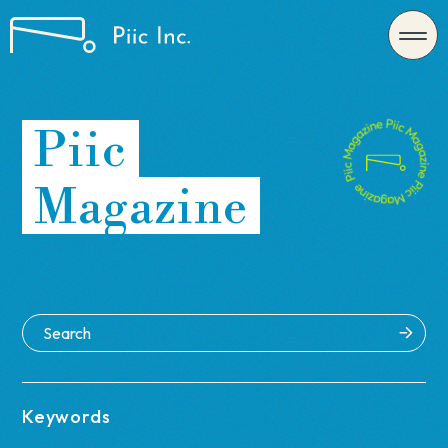
Piic
Magazine
Keywords