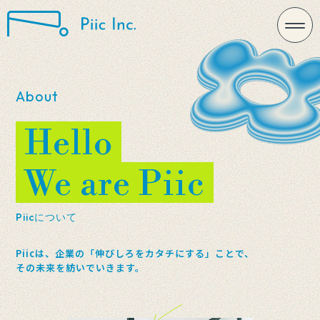
About
Hello
We are Piic
Piicについて
Piicは、企業の「伸びしろをカタチにする」ことで、
その未来を紡いでいきます。