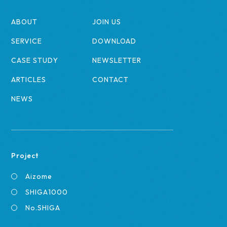
ABOUT
JOIN US
SERVICE
DOWNLOAD
CASE STUDY
NEWSLETTER
ARTICLES
CONTACT
NEWS
Project
Aizome
SHIGA1000
No.SHIGA