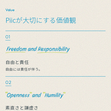
Value
Piicが大切にする価値観
01
自由と責任
自由には責任が伴う。
02
素直さと謙虚さ