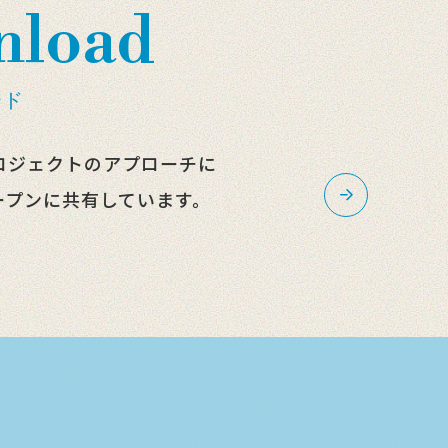
nload
ード
ロジェクトのアプローチに
ープンに共有しています。