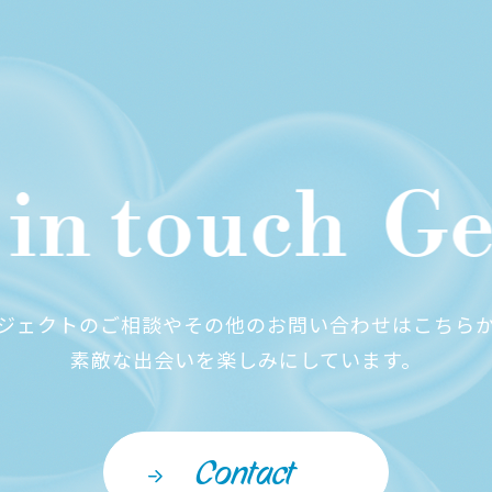
n touch
Get 
ジェクトのご相談やその他の
お問い合わせはこちら
素敵な出会いを楽しみにしています。
Contact