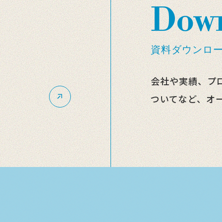
Dow
資料ダウンロ
会社や実績、プ
ついてなど、オ