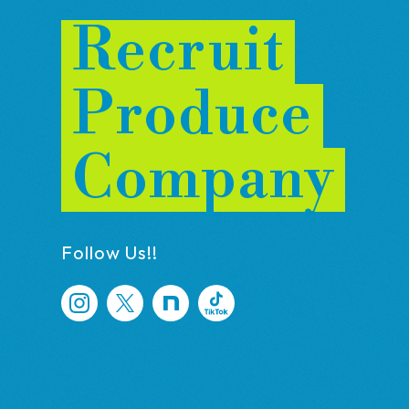
Recruit
Produce
Company
Follow Us!!