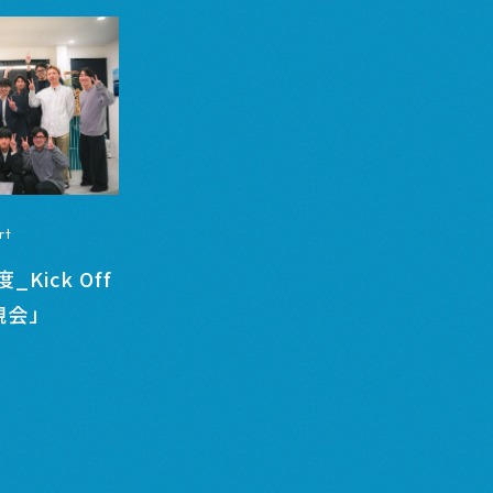
rt
Kick Off
懇親会」