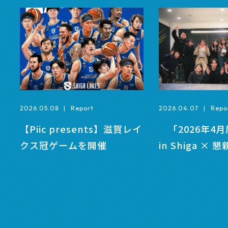
2026.05.08
|
Report
2026.04.07
|
Repo
【Piic presents】滋賀レイ
「2026年4月度_
クス冠ゲームを開催
in Shiga × 