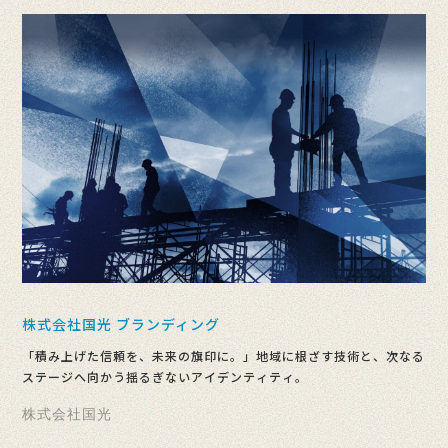
株式会社国光 ブランディング
「積み上げた信頼を、未来の旗印に。」地域に根ざす技術と、次なる
ステージへ向かう揺るぎないアイデンティティ。
株式会社国光