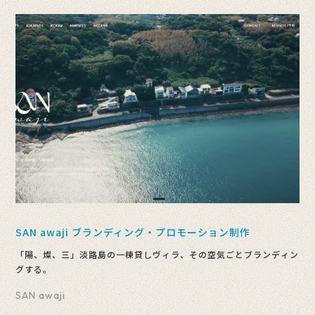
SAN awaji ブランディング・プロモーション制作
「陽、燦、三」淡路島の一棟貸しヴィラ、その空気ごとブランディン
グする。
SAN awaji