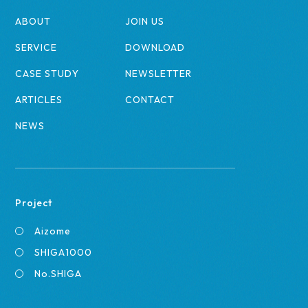
ABOUT
JOIN US
SERVICE
DOWNLOAD
CASE STUDY
NEWSLETTER
ARTICLES
CONTACT
NEWS
Project
Aizome
SHIGA1000
No.SHIGA