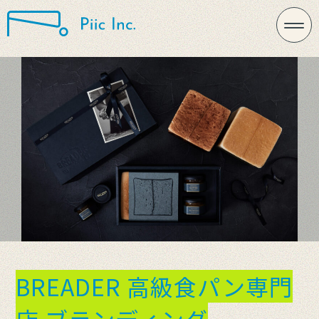
BREADER 高級食パン専門
店 ブランディング