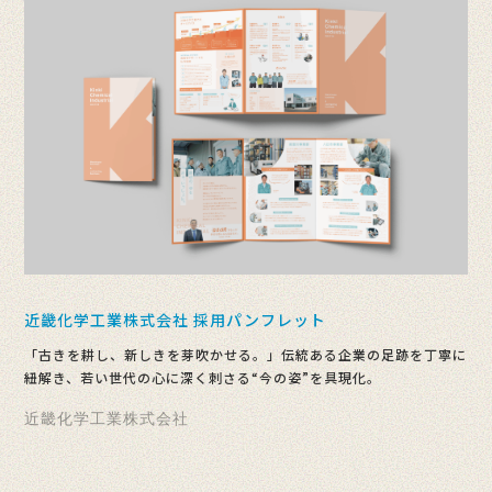
近畿化学工業株式会社 採用パンフレット
「古きを耕し、新しきを芽吹かせる。」伝統ある企業の足跡を丁寧に
紐解き、若い世代の心に深く刺さる“今の姿”を具現化。
近畿化学工業株式会社