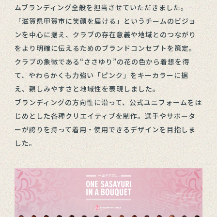
ムブランディング全般を担当させていただきました。
「滋賀県甲賀市に笑顔を届ける」というチームのビジョ
ンを中心に据え、クラブの存在意義や地域とのつながり
をより明確に伝えるためのブランドコンセプトを策定。
クラブの象徴である“ささゆり”の花の色から着想を得
て、やわらかくも力強い「ピンク」をキーカラーに据
え、親しみやすさと地域性を表現しました。
ブランディングの方向性に沿って、公式ユニフォームをは
じめとした各種クリエイティブを制作。選手やサポータ
ーが誇りを持って着用・使用できるデザインを目指しま
した。