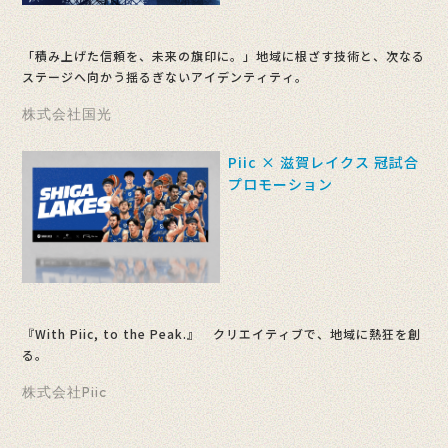
「積み上げた信頼を、未来の旗印に。」地域に根ざす技術と、次なる
ステージへ向かう揺るぎないアイデンティティ。
株式会社国光
Piic × 滋賀レイクス 冠試合
プロモーション
『With Piic, to the Peak.』 クリエイティブで、地域に熱狂を創
る。
株式会社Piic