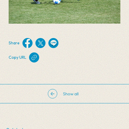
Share
Copy URL
Show all