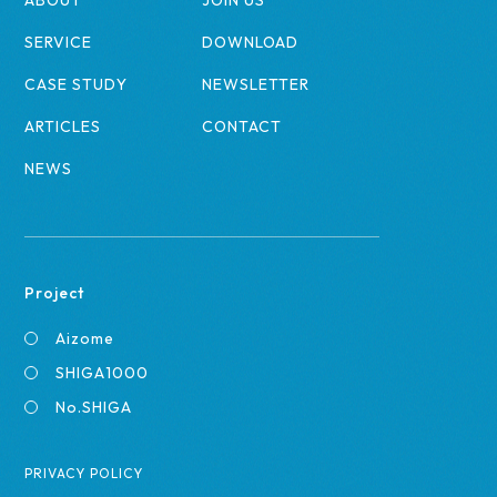
SERVICE
DOWNLOAD
CASE STUDY
NEWSLETTER
ARTICLES
CONTACT
NEWS
Project
Aizome
SHIGA1000
No.SHIGA
PRIVACY POLICY