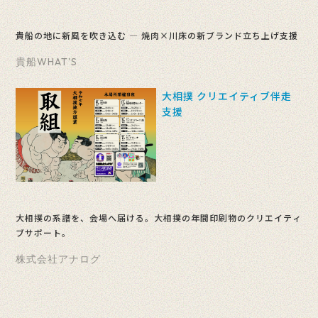
貴船の地に新風を吹き込む ― 焼肉×川床の新ブランド立ち上げ支援
貴船WHAT'S
大相撲 クリエイティブ伴走
支援
大相撲の系譜を、会場へ届ける。大相撲の年間印刷物のクリエイティ
ブサポート。
株式会社アナログ