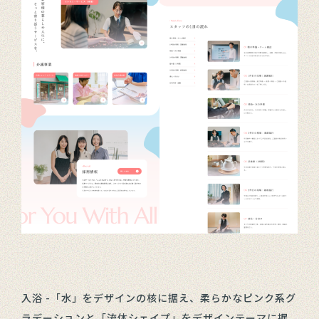
入浴 -「水」をデザインの核に据え、柔らかなピンク系グ
ラデーションと「流体シェイプ」をデザインテーマに据