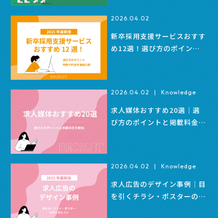
2026.04.02
新卒採用支援サービスおすす
め12選！選び方のポイン
ト・特徴や料金を徹底比較
2026.04.02
|
Knowledge
求人媒体おすすめ20選｜選
び方のポイントと掲載料金を
解説
2026.04.02
|
Knowledge
求人広告のデザイン事例｜目
を引くチラシ・ポスターの作
り方とコツ