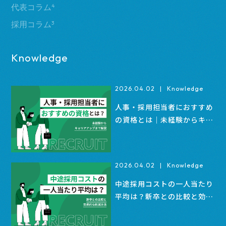
代表コラム
4
採用コラム
3
Knowledge
2026.04.02
|
Knowledge
人事・採用担当者におすすめ
の資格とは｜未経験からキャ
リアアップまで解説
2026.04.02
|
Knowledge
中途採用コストの一人当たり
平均は？新卒との比較と効果
的な削減方法