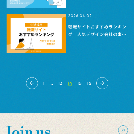
2026.04.02
転職サイトおすすめランキン
グ｜人気デザイン会社の事例
を紹介【中途採用】
14
1
…
13
15
16
Join us