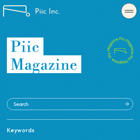
Piic
Magazine
Keywords