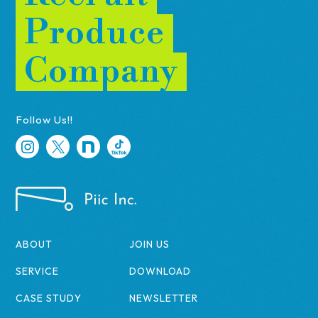
Produce
Company
Follow Us!!
ABOUT
JOIN US
SERVICE
DOWNLOAD
CASE STUDY
NEWSLETTER