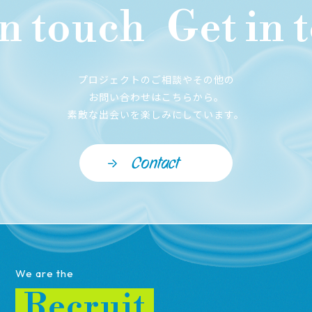
 touch
Get in t
プロジェクトのご相談やその他の
お問い合わせはこちらから。
素敵な出会いを楽しみにしています。
Contact
We are the
Recruit