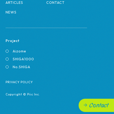
ARTICLES
CONTACT
NEWS
Project
Aizome
SHIGA1000
No.SHIGA
PRIVACY POLICY
Copyright © Piic Inc.
Contact