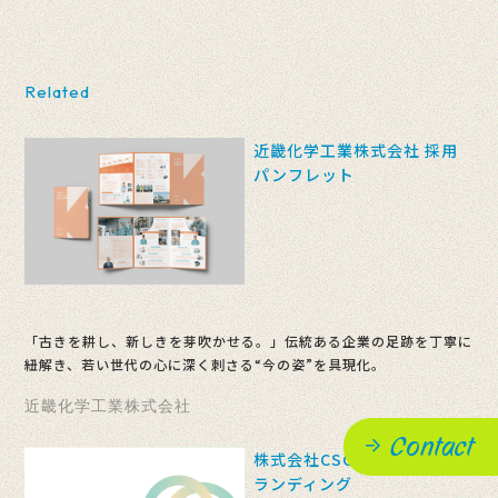
Related
近畿化学工業株式会社 採用
パンフレット
「古きを耕し、新しきを芽吹かせる。」伝統ある企業の足跡を丁寧に
紐解き、若い世代の心に深く刺さる“今の姿”を具現化。
近畿化学工業株式会社
Contact
株式会社CSCサービス リブ
ランディング