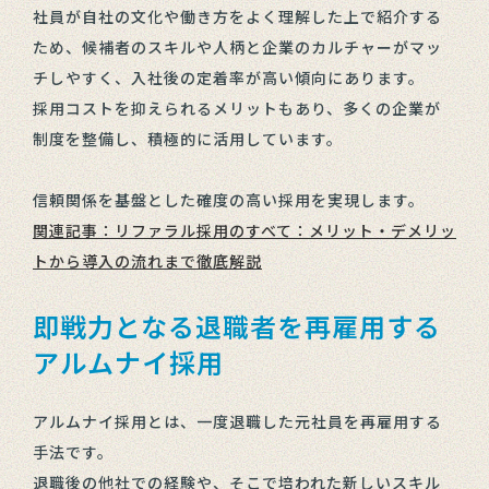
社員が自社の文化や働き方をよく理解した上で紹介する
ため、候補者のスキルや人柄と企業のカルチャーがマッ
チしやすく、入社後の定着率が高い傾向にあります。
採用コストを抑えられるメリットもあり、多くの企業が
制度を整備し、積極的に活用しています。
信頼関係を基盤とした確度の高い採用を実現します。
関連記事：リファラル採用のすべて：メリット・デメリッ
トから導入の流れまで徹底解説
即戦力となる退職者を再雇用する
アルムナイ採用
アルムナイ採用とは、一度退職した元社員を再雇用する
手法です。
退職後の他社での経験や、そこで培われた新しいスキル