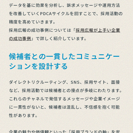
データを基に効果を分析し、訴求メッセージや運用方法
を改善していくPDCAサイクルを回すことで、採用活動の
精度を高めていきます。
採用広報の成功事例については「
採用広報が上手い企業
の成功事例
」で詳しく紹介しています。
候補者との一貫したコミュニケー
ションを設計する
ダイレクトリクルーティング、SNS、採用サイト、面接
など、採用活動では候補者との接点が多岐にわたります。
これらのチャネルで発信するメッセージや企業イメージ
に一貫性がないと、候補者は混乱し、不信感を抱く可能
性があります。
企業の魅力や価値観といった「採用ブランドの軸」を定