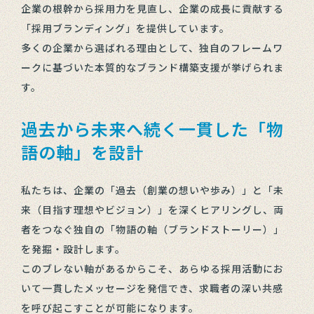
企業の根幹から採用力を見直し、企業の成長に貢献する
「採用ブランディング」を提供しています。
多くの企業から選ばれる理由として、独自のフレームワ
ークに基づいた本質的なブランド構築支援が挙げられま
す。
過去から未来へ続く一貫した「物
語の軸」を設計
私たちは、企業の「過去（創業の想いや歩み）」と「未
来（目指す理想やビジョン）」を深くヒアリングし、両
者をつなぐ独自の「物語の軸（ブランドストーリー）」
を発掘・設計します。
このブレない軸があるからこそ、あらゆる採用活動にお
いて一貫したメッセージを発信でき、求職者の深い共感
を呼び起こすことが可能になります。