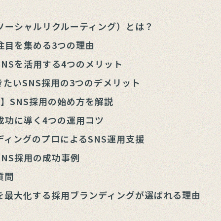
（ソーシャルリクルーティング）とは？
注目を集める3つの理由
SNSを活用する4つのメリット
きたいSNS採用の3つのデメリット
プ】SNS採用の始め方を解説
を成功に導く4つの運用コツ
ディングのプロによるSNS運用支援
SNS採用の成功事例
質問
を最大化する採用ブランディングが選ばれる理由