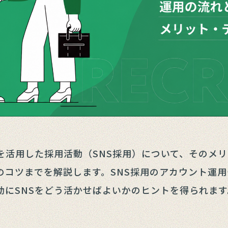
Sを活用した採用活動（SNS採用）について、そのメ
のコツまでを解説します。SNS採用のアカウント運
動にSNSをどう活かせばよいかのヒントを得られます