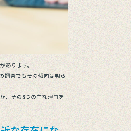
動があります。
年の調査でもその傾向は明ら
か、その3つの主な理由を
身近な存在にな