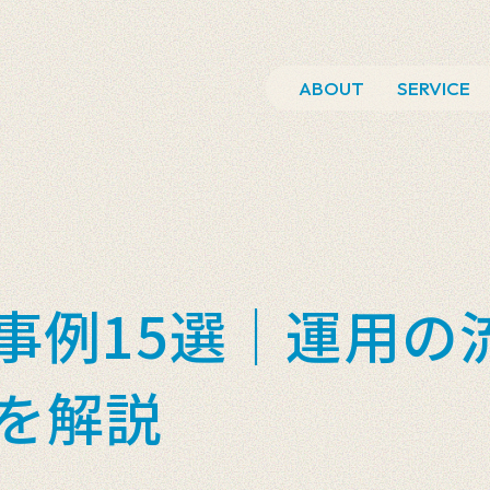
ABOUT
SERVICE
功事例15選｜運用の
を解説