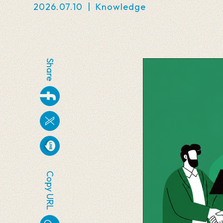
2026.07.10
|
Knowledge
Share
Copy URL