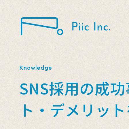
Knowledge
SNS採用の成
ト・デメリット