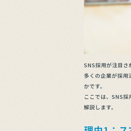
SNS採用が注目
多くの企業が採用
かです。
ここでは、SNS
解説します。
理由1：ス