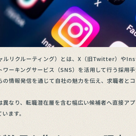
ルリクルーティング）とは、X（旧Twitter）やInsta
トワーキングサービス（SNS）を活用して行う採用
らの情報発信を通じて自社の魅力を伝え、求職者とコ
は異なり、転職潜在層を含む幅広い候補者へ直接アプ
ています。