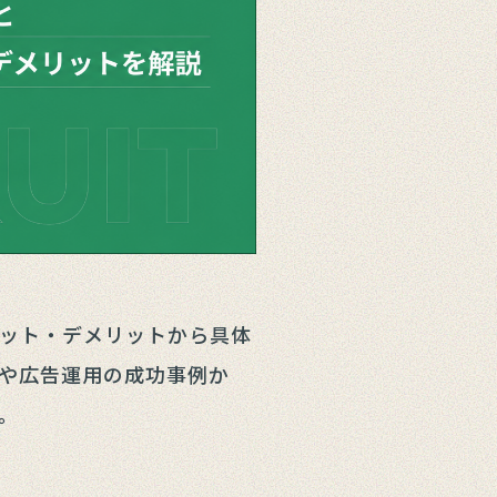
リット・デメリットから具体
用や広告運用の成功事例か
。