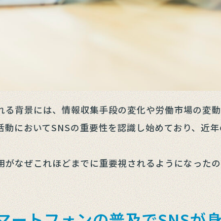
される背景には、情報収集手段の変化や労働市場の変
活動においてSNSの重要性を認識し始めており、近
採用がなぜこれほどまでに重要視されるようになったの
マートフォンの普及でSNSが