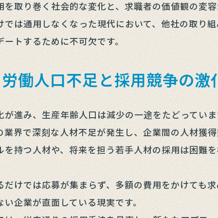
用を取り巻く社会的な変化と、求職者の価値観の変容
けでは通用しなくなった現代において、他社の取り組
デートするために不可欠です。
る労働人口不足と採用競争の激
化が進み、生産年齢人口は減少の一途をたどっていま
の業界で深刻な人材不足が発生し、企業間の人材獲得
ルを持つ人材や、将来を担う若手人材の採用は困難を
るだけでは応募が集まらず、多額の費用をかけても求
ない企業が直面している現実です。