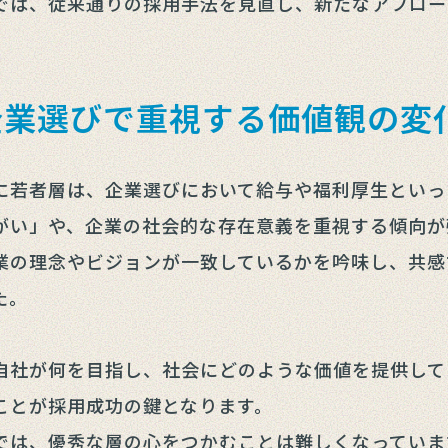
では、従来通りの採用手法を見直し、新たなアプロー
企業選びで重視する価値観の変
に若者層は、企業選びにおいて給与や福利厚生といっ
がい」や、企業の社会的な存在意義を重視する傾向が
業の理念やビジョンが一致しているかを吟味し、共感
た。
自社が何を目指し、社会にどのような価値を提供して
ことが採用成功の鍵となります。
では、優秀な層の心をつかむことは難しくなっていま