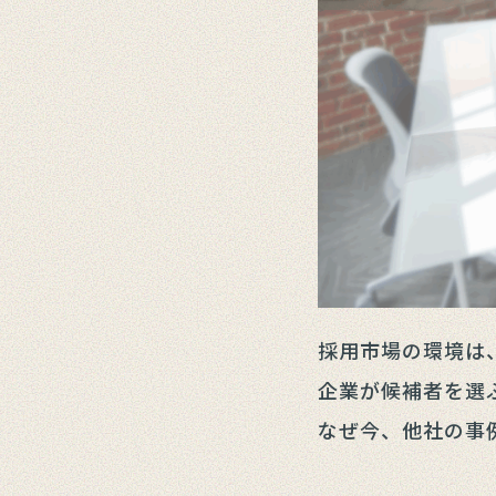
採用市場の環境は
企業が候補者を選
なぜ今、他社の事