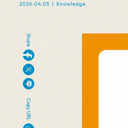
2026.04.03
|
Knowledge
Share
Copy URL