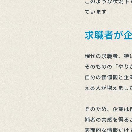
このような状況下
ています。
求職者が
現代の求職者、特
そのものの「やり
自分の価値観と企
える人が増えまし
そのため、企業は
補者の共感を得る
表面的な情報だけ