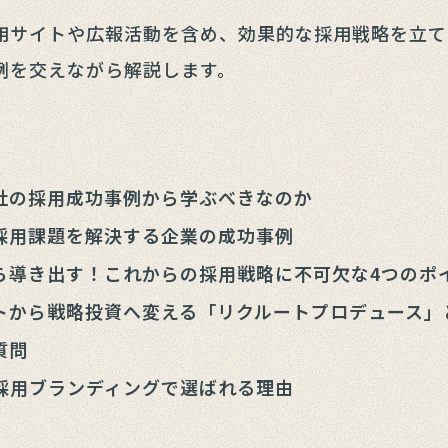
用サイトや広報活動を含め、効果的な採用戦略を立て
例を交えながら解説します。
社の採用成功事例から学ぶべきなのか
採用課題を解決する企業の成功事例
ら導き出す！これからの採用戦略に不可欠な4つのポ
トから戦略投資へ変える「リクルートプロデュース」
質問
nc.が採用ブランディングで選ばれる理由