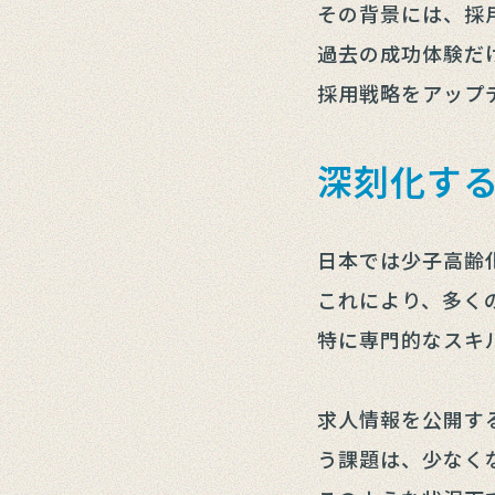
その背景には、採
過去の成功体験だ
採用戦略をアップ
深刻化す
日本では少子高齢
これにより、多く
特に専門的なスキ
求人情報を公開す
う課題は、少なく