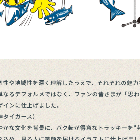
個性や地域性を深く理解したうえで、それぞれの魅力
単なるデフォルメではなく、ファンの皆さまが「思わ
ザインに仕上げました。
神タイガース）
かな文化を背景に、バク転が得意なトラッキーを“芸
を込め、見る人に笑顔を届けるイラストに仕上げまし