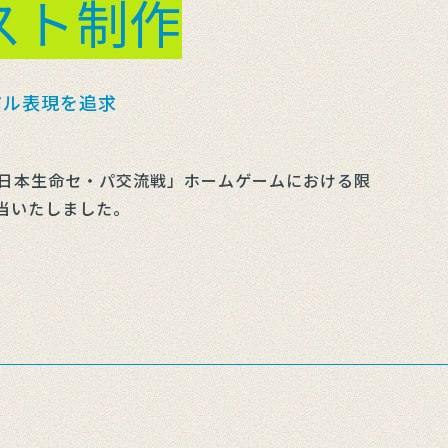
スト制作
アル表現を追求
「日本生命セ・パ交流戦」ホームゲームにおける限
当いたしました。