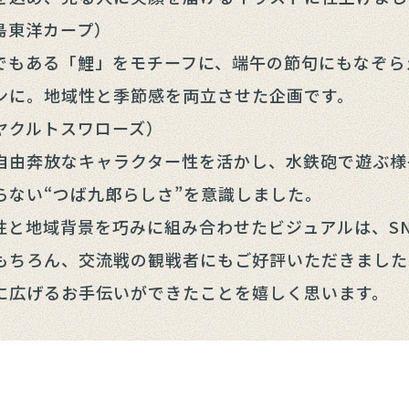
島東洋カープ）
もある「鯉」をモチーフに、端午の節句にもなぞら
ンに。地域性と季節感を両立させた企画です。
ヤクルトスワローズ）
由奔放なキャラクター性を活かし、水鉄砲で遊ぶ様
らない“つば九郎らしさ”を意識しました。
性と地域背景を巧みに組み合わせたビジュアルは、S
もちろん、交流戦の観戦者にもご好評いただきました
に広げるお手伝いができたことを嬉しく思います。