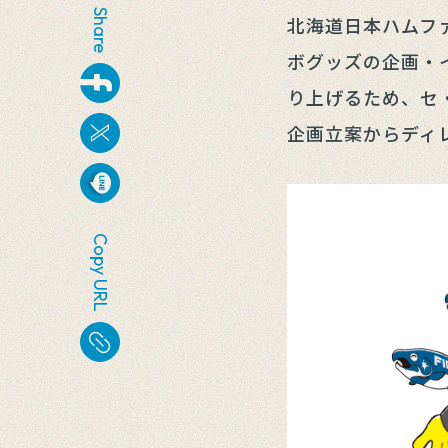
Share
北海道日本ハムフ
ボグッズの企画・
り上げるため、セ
企画立案からディ
Copy URL