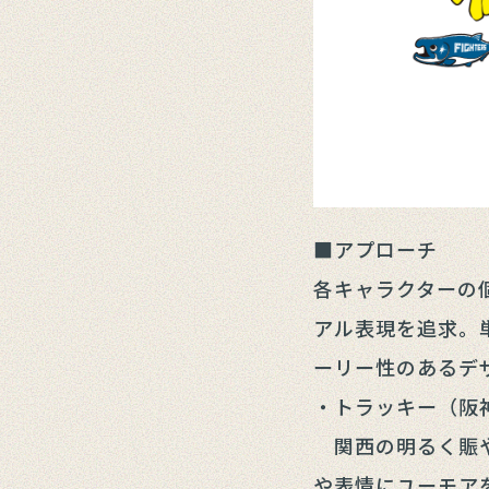
■アプローチ
各キャラクターの
アル表現を追求。
ーリー性のあるデ
・トラッキー（阪
関西の明るく賑や
や表情にユーモア