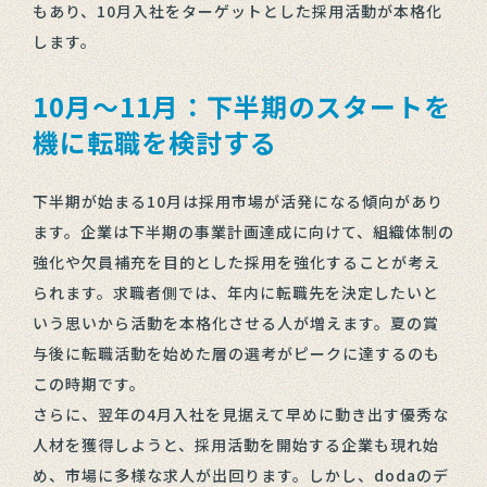
もあり、10月入社をターゲットとした採用活動が本格化
します。
10月～11月：下半期のスタートを
機に転職を検討する
下半期が始まる10月は採用市場が活発になる傾向があり
ます。企業は下半期の事業計画達成に向けて、組織体制の
強化や欠員補充を目的とした採用を強化することが考え
られます。求職者側では、年内に転職先を決定したいと
いう思いから活動を本格化させる人が増えます。夏の賞
与後に転職活動を始めた層の選考がピークに達するのも
この時期です。
さらに、翌年の4月入社を見据えて早めに動き出す優秀な
人材を獲得しようと、採用活動を開始する企業も現れ始
め、市場に多様な求人が出回ります。しかし、dodaのデ