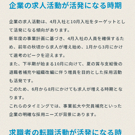
企業の求人活動が活発になる時期
企業の求人活動は、4月入社と10月入社をターゲットとし
て活発になる傾向があります。
新年度の事業計画に基づき、4月入社の人員を確保するた
め、前年の秋頃から求人が増え始め、1月から3月にかけ
て選考のピークを迎えます。
また、下半期が始まる10月に向けて、夏の賞与支給後の
退職者補充や組織改編に伴う増員を目的とした採用活動
も活発です。
このため、6月から8月にかけても求人が増える時期とな
ります。
これらのタイミングでは、事業拡大や欠員補充といった
企業の明確な採用ニーズが背景にあります。
求職者の転職活動が活発になる時