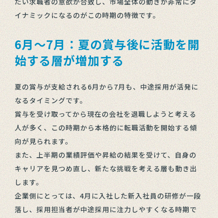
たい求職者の意欲が合致し、市場全体の動きが非常にダ
イナミックになるのがこの時期の特徴です。
6月～7月：夏の賞与後に活動を開
始する層が増加する
夏の賞与が支給される6月から7月も、中途採用が活発に
なるタイミングです。
賞与を受け取ってから現在の会社を退職しようと考える
人が多く、この時期から本格的に転職活動を開始する傾
向が見られます。
また、上半期の業績評価や昇給の結果を受けて、自身の
キャリアを見つめ直し、新たな挑戦を考える層も動き出
します。
企業側にとっては、4月に入社した新入社員の研修が一段
落し、採用担当者が中途採用に注力しやすくなる時期で