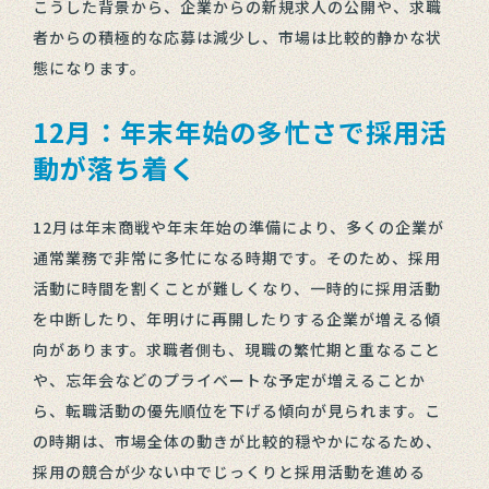
こうした背景から、企業からの新規求人の公開や、求職
者からの積極的な応募は減少し、市場は比較的静かな状
態になります。
12月：年末年始の多忙さで採用活
動が落ち着く
12月は年末商戦や年末年始の準備により、多くの企業が
通常業務で非常に多忙になる時期です。そのため、採用
活動に時間を割くことが難しくなり、一時的に採用活動
を中断したり、年明けに再開したりする企業が増える傾
向があります。求職者側も、現職の繁忙期と重なること
や、忘年会などのプライベートな予定が増えることか
ら、転職活動の優先順位を下げる傾向が見られます。こ
の時期は、市場全体の動きが比較的穏やかになるため、
採用の競合が少ない中でじっくりと採用活動を進める