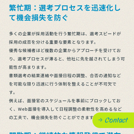
繁忙期：選考プロセスを迅速化し
て機会損失を防ぐ
多くの企業が採用活動を行う繁忙期は、選考スピードが
採用の成否を分ける重要な要素となります。
優秀な候補者ほど複数の企業からアプローチを受けてお
り、選考プロセスが滞ると、他社に先を越されてしまう可
能性が高まります。
書類選考の結果連絡や面接日程の調整、合否の通知など
を可能な限り迅速に行う体制を整えることが不可欠で
す。
例えば、面接官のスケジュールを事前にブロックしてお
く、Web面接を導入して日程調整の柔軟性を高めるなど
の工夫で、機会損失を防ぐことができます。
Contact