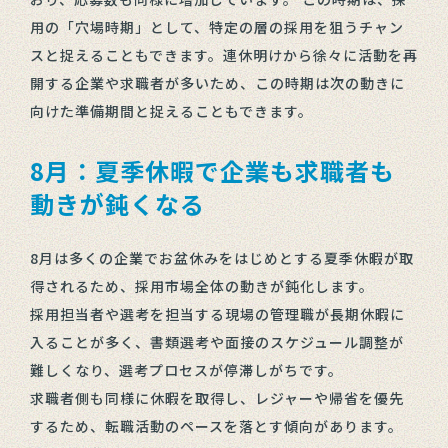
用の「穴場時期」として、特定の層の採用を狙うチャン
スと捉えることもできます。連休明けから徐々に活動を再
開する企業や求職者が多いため、この時期は次の動きに
向けた準備期間と捉えることもできます。
8月：夏季休暇で企業も求職者も
動きが鈍くなる
8月は多くの企業でお盆休みをはじめとする夏季休暇が取
得されるため、採用市場全体の動きが鈍化します。
採用担当者や選考を担当する現場の管理職が長期休暇に
入ることが多く、書類選考や面接のスケジュール調整が
難しくなり、選考プロセスが停滞しがちです。
求職者側も同様に休暇を取得し、レジャーや帰省を優先
するため、転職活動のペースを落とす傾向があります。