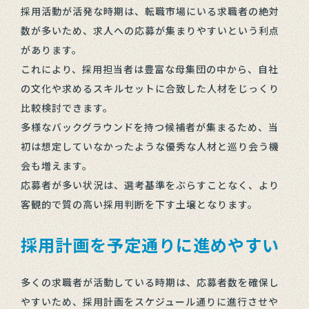
採用活動が活発な時期は、転職市場にいる求職者の絶対
数が多いため、求人への応募が集まりやすいという利点
があります。
これにより、採用担当者は豊富な母集団の中から、自社
の文化や求めるスキルセットに合致した人材をじっくり
比較検討できます。
多様なバックグラウンドを持つ候補者が集まるため、当
初は想定していなかったような優秀な人材と巡り会う機
会も増えます。
応募者が多い状況は、選考基準をぶらすことなく、より
客観的で質の高い採用判断を下す土壌となります。
採用計画を予定通りに進めやすい
多くの求職者が活動している時期は、応募者数を確保し
やすいため、採用計画をスケジュール通りに進行させや