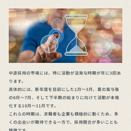
中途採用の市場には、特に活動が活発な時期が年に3回あ
ります。
具体的には、新年度を目前にした1月〜3月、夏の賞与後
の6月〜7月、そして下半期の始まりに向けて活動が本格
化する10月〜11月です。
これらの時期は、求職者も企業も積極的に動くため、多
くの出会いが期待できる一方で、採用競合が多いことも
特徴です。