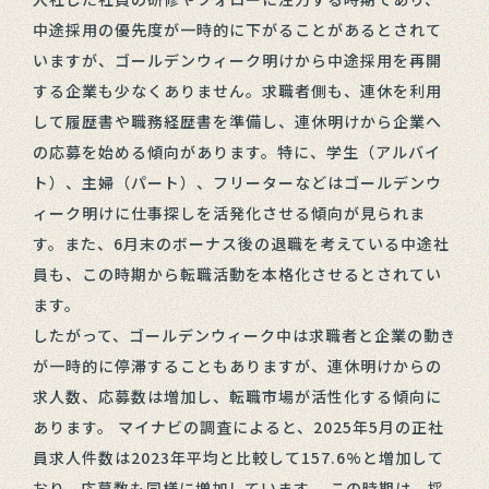
中途採用の優先度が一時的に下がることがあるとされて
いますが、ゴールデンウィーク明けから中途採用を再開
する企業も少なくありません。求職者側も、連休を利用
して履歴書や職務経歴書を準備し、連休明けから企業へ
の応募を始める傾向があります。特に、学生（アルバイ
ト）、主婦（パート）、フリーターなどはゴールデンウ
ィーク明けに仕事探しを活発化させる傾向が見られま
す。また、6月末のボーナス後の退職を考えている中途社
員も、この時期から転職活動を本格化させるとされてい
ます。
したがって、ゴールデンウィーク中は求職者と企業の動き
が一時的に停滞することもありますが、連休明けからの
求人数、応募数は増加し、転職市場が活性化する傾向に
あります。 マイナビの調査によると、2025年5月の正社
員求人件数は2023年平均と比較して157.6%と増加して
おり、応募数も同様に増加しています。 この時期は、採