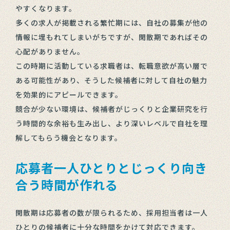
やすくなります。
多くの求人が掲載される繁忙期には、自社の募集が他の
情報に埋もれてしまいがちですが、閑散期であればその
心配がありません。
この時期に活動している求職者は、転職意欲が高い層で
ある可能性があり、そうした候補者に対して自社の魅力
を効果的にアピールできます。
競合が少ない環境は、候補者がじっくりと企業研究を行
う時間的な余裕も生み出し、より深いレベルで自社を理
解してもらう機会となります。
応募者一人ひとりとじっくり向き
合う時間が作れる
閑散期は応募者の数が限られるため、採用担当者は一人
ひとりの候補者に十分な時間をかけて対応できます。