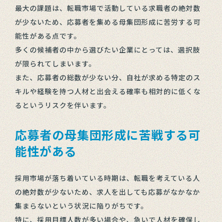
最大の課題は、転職市場で活動している求職者の絶対数
が少ないため、応募者を集める母集団形成に苦労する可
能性がある点です。
多くの候補者の中から選びたい企業にとっては、選択肢
が限られてしまいます。
また、応募者の総数が少ない分、自社が求める特定のス
キルや経験を持つ人材と出会える確率も相対的に低くな
るというリスクを伴います。
応募者の母集団形成に苦戦する可
能性がある
採用市場が落ち着いている時期は、転職を考えている人
の絶対数が少ないため、求人を出しても応募がなかなか
集まらないという状況に陥りがちです。
特に、採用目標人数が多い場合や、急いで人材を確保し