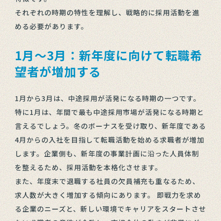
それぞれの時期の特性を理解し、戦略的に採用活動を進
める必要があります。
1月～3月：新年度に向けて転職希
望者が増加する
1月から3月は、中途採用が活発になる時期の一つです。
特に1月は、年間で最も中途採用市場が活発になる時期と
言えるでしょう。冬のボーナスを受け取り、新年度である
4月からの入社を目指して転職活動を始める求職者が増加
します。企業側も、新年度の事業計画に沿った人員体制
を整えるため、採用活動を本格化させます。
また、年度末で退職する社員の欠員補充も重なるため、
求人数が大きく増加する傾向にあります。 即戦力を求め
る企業のニーズと、新しい環境でキャリアをスタートさせ