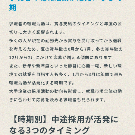
期
求職者の転職活動は、賞与支給のタイミングと年度の区
切りに大きく影響されます。
多くの人が現在の勤務先から賞与を受け取ってから退職
を考えるため、夏の賞与後の6月から7月、冬の賞与後の
12月から2月にかけて応募が増える傾向にあります。
また、新年や新年度といった節目に心機一転、新しい環
境での就業を目指す人も多く、1月から3月は年間で最も
転職活動が活発化する時期です。
大手企業の採用活動の動向も影響し、就職市場全体の動
きに合わせて応募を決める求職者も見られます。
【時期別】中途採用が活発に
なる3つのタイミング