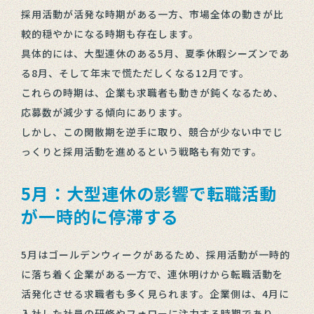
採用活動が活発な時期がある一方、市場全体の動きが比
較的穏やかになる時期も存在します。
具体的には、大型連休のある5月、夏季休暇シーズンであ
る8月、そして年末で慌ただしくなる12月です。
これらの時期は、企業も求職者も動きが鈍くなるため、
応募数が減少する傾向にあります。
しかし、この閑散期を逆手に取り、競合が少ない中でじ
っくりと採用活動を進めるという戦略も有効です。
5月：大型連休の影響で転職活動
が一時的に停滞する
5月はゴールデンウィークがあるため、採用活動が一時的
に落ち着く企業がある一方で、連休明けから転職活動を
活発化させる求職者も多く見られます。企業側は、4月に
入社した社員の研修やフォローに注力する時期であり、