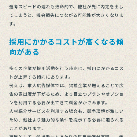
選考スピードの遅れも致命的で、他社が先に内定を出し
てしまうと、機会損失につながる可能性が大きくなりま
す。
採用にかかるコストが高くなる傾
向がある
多くの企業が採用活動を行う時期は、採用にかかるコス
トが上昇する傾向にあります。
例えば、求人広告媒体では、掲載企業が増えることで広
告の露出度が下がるため、より目立つプランやオプショ
ンを利用する必要が出てきて料金がかさみます。
人材紹介サービスを利用する場合も、競争環境が激しい
ため、他社より魅力的な条件を提示する必要に迫られる
ことがあります。
結果として、候補者一人あたりの採用単価が高騰し、予