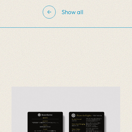
Show all