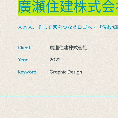
廣瀬住建株式会
人と人、そして家をつなぐロゴへ - 「温故
Client
廣瀬住建株式会社
Year
2022
Keyword
Graphic Design