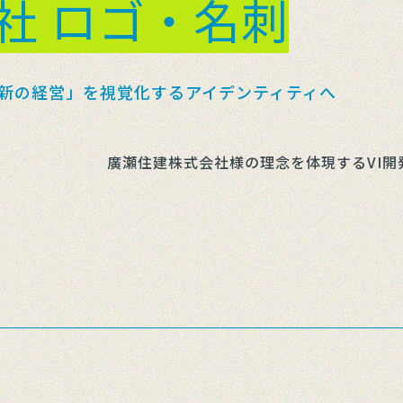
社 ロゴ・名刺
知新の経営」を視覚化するアイデンティティへ
廣瀬住建株式会社様の理念を体現するVI開