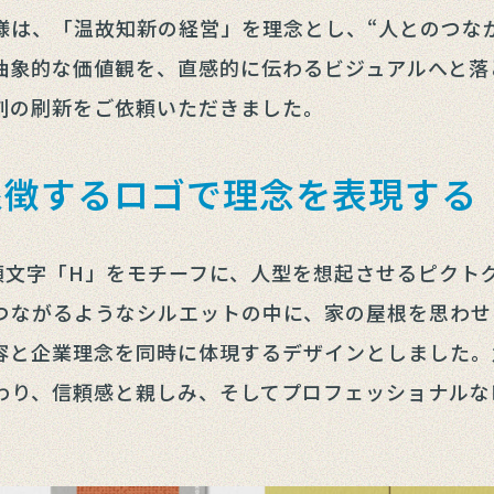
様は、「温故知新の経営」を理念とし、“人とのつなが
抽象的な価値観を、直感的に伝わるビジュアルへと落
刺の刷新をご依頼いただきました。
象徴するロゴで理念を表現する
名の頭文字「H」をモチーフに、人型を想起させるピク
つながるようなシルエットの中に、家の屋根を思わせ
容と企業理念を同時に体現するデザインとしました。
わり、信頼感と親しみ、そしてプロフェッショナルな