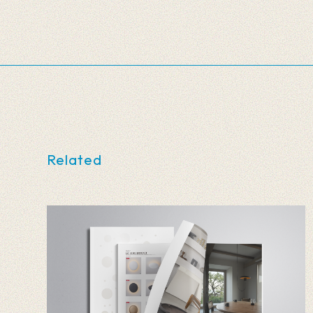
Related