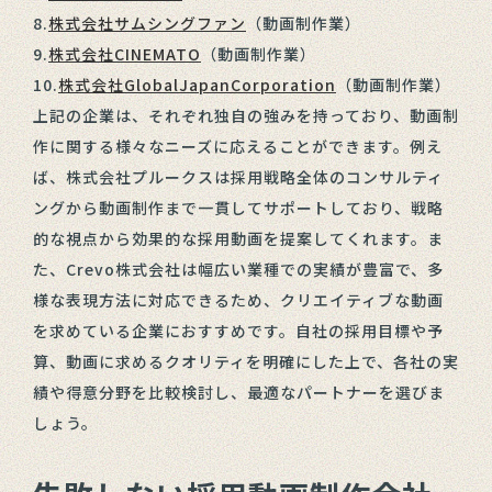
8.
株式会社サムシングファン
（動画制作業）
9.
株式会社CINEMATO
（動画制作業）
10.
株式会社GlobalJapanCorporation
（動画制作業）
上記の企業は、それぞれ独自の強みを持っており、動画制
作に関する様々なニーズに応えることができます。例え
ば、株式会社プルークスは採用戦略全体のコンサルティ
ングから動画制作まで一貫してサポートしており、戦略
的な視点から効果的な採用動画を提案してくれます。ま
た、Crevo株式会社は幅広い業種での実績が豊富で、多
様な表現方法に対応できるため、クリエイティブな動画
を求めている企業におすすめです。自社の採用目標や予
算、動画に求めるクオリティを明確にした上で、各社の実
績や得意分野を比較検討し、最適なパートナーを選びま
しょう。