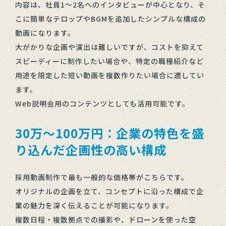
内容は、社員1〜2名へのインタビューが中心となり、そ
こに簡単なテロップやBGMを追加したシンプルな構成の
動画になります。
大がかりな企画や演出は難しいですが、コストを抑えて
スピーディーに制作したい場合や、特定の職種紹介など
用途を限定した短い動画を複数作りたい場合に適してい
ます。
Web説明会用のコンテンツとしても活用可能です。
30万～100万円：企業の特色を盛
り込んだ企画性の高い構成
採用動画制作で最も一般的な価格帯がこちらです。
オリジナルの企画を立て、コンセプトに沿った構成で企
業の魅力を深く伝えることが可能になります。
複数日程・複数拠点での撮影や、ドローンを使った空