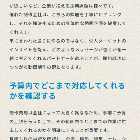
が欲しいなど、企業が抱える採用課題は様々です。
優れた制作会社は、こちらの課題を丁寧にヒアリング
し、それを解決するための具体的な動画企画を提案して
くれます。
単に言われた通りに作るのではなく、求人ターゲットの
インサイトを捉え、どのようなメッセージが響くかを一
緒に考えてくれるパートナーを選ぶことが、採用成功に
つながる動画制作の鍵となります。
予算内でどこまで対応してくれる
かを確認する
制作費用は会社によって大きく異なるため、事前に予算
の上限を伝えた上で、その範囲内でどこまでの作業に対
応してくれるのかを明確にすることが重要です。
見積もりの内訳を確認し、企画、撮影、編集、ナレーシ