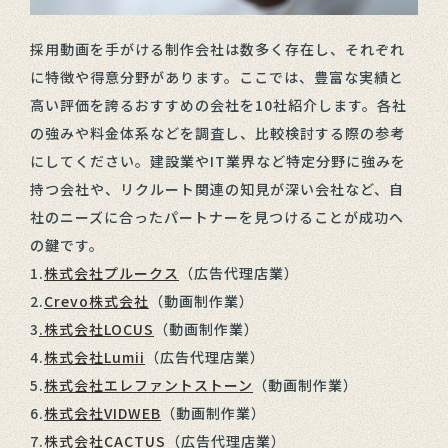
採用動画を手がける制作会社は数多く存在し、それぞれ
に特徴や得意分野があります。ここでは、豊富な実績と
高い評価を誇るおすすめの会社を10社紹介します。各社
の強みや料金体系などを調査し、比較検討する際の参考
にしてください。建設業やIT業界など特定分野に強みを
持つ会社や、リクルート関連の知見が深い会社など、自
社のニーズに合ったパートナーを見つけることが成功へ
の鍵です。
1.
株式会社プルークス
（広告代理店業）
2.
Crevo株式会社
（動画制作業）
3
.株式会社LOCUS
（動画制作業）
4.
株式会社Lumii
（広告代理店業）
5.
株式会社エレファントストーン
（動画制作業）
6.
株式会社VIDWEB
（動画制作業）
7.
株式会社CACTUS
（広告代理店業）