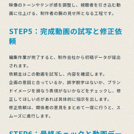
映像のトーンやテンポ感を調整し、視聴者を引き込む動
画に仕上げる、制作者の腕の見せ所となる工程です。
STEP5：完成動画の試写と修正依
頼
編集作業が完了すると、制作会社から初稿データが提出
されます。
依頼主はこの動画を試写し、内容を確認します。
企画の意図と合っているか、誤字脱字はないか、ブラン
ドイメージを損なう表現がないかなどをチェックし、修
正してほしい点があれば具体的に指示を出します。
修正依頼は、関係者の意見をまとめて一度に行うと、ス
ムーズに進行します。
STEP6：最終チェックと動画デー