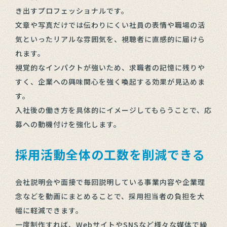
き出すプロフェッショナルです。
文章や写真だけでは伝わりにくい社員の表情や職場の活
気といったリアルな雰囲気を、視聴者に直感的に届けら
れます。
視覚的なインパクトが強いため、求職者の記憶に残りや
すく、企業への興味関心を強く喚起する効果が見込めま
す。
入社後の働き方を具体的にイメージしてもらうことで、応
募への動機付けを強化します。
採用活動全体の工数を削減できる
会社説明会や面接で毎回説明している事業内容や企業理
念などを動画にまとめることで、採用担当者の負担を大
幅に軽減できます。
一度制作すれば、WebサイトやSNSなど様々な媒体で繰