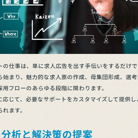
トの仕事は、単に求人広告を出す手伝いをするだけで
ら始まり、魅力的な求人票の作成、母集団形成、選考
採用フローのあらゆる段階に関わります。
に応じて、必要なサポートをカスタマイズして提供し
られます。
の分析と解決策の提案