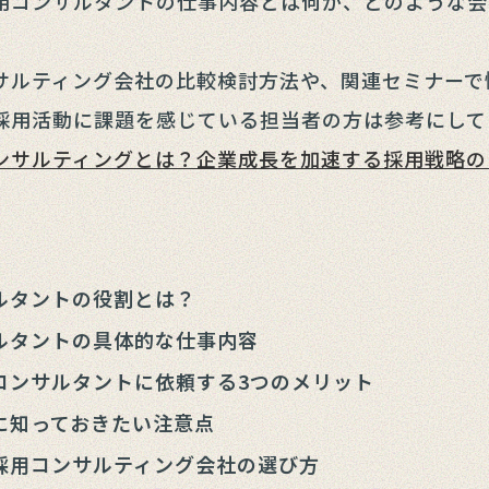
用コンサルタントの仕事内容とは何か、どのような会
サルティング会社の比較検討方法や、関連セミナーで
採用活動に課題を感じている担当者の方は参考にして
ンサルティングとは？企業成長を加速する採用戦略の
ルタントの役割とは？
ルタントの具体的な仕事内容
コンサルタントに依頼する3つのメリット
に知っておきたい注意点
採用コンサルティング会社の選び方