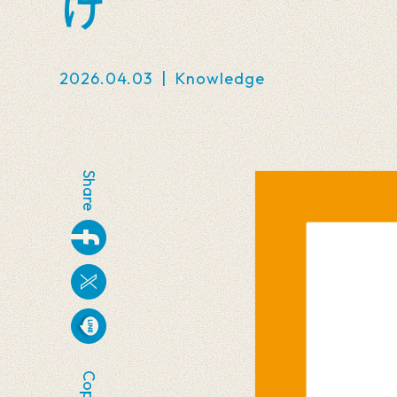
け
2026.04.03
|
Knowledge
Share