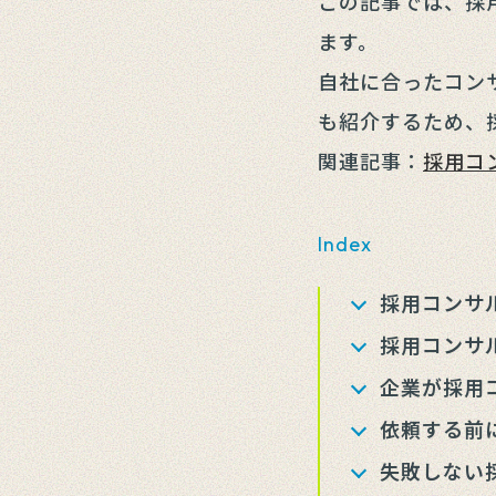
この記事では、採
ます。
自社に合ったコン
も紹介するため、
関連記事：
採用コ
Index
採用コンサ
採用コンサ
企業が採用
依頼する前
失敗しない