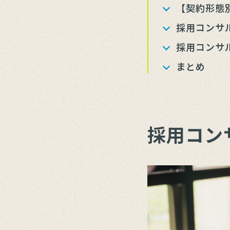
【契約形態
採用コンサ
採用コンサ
まとめ
採用コン