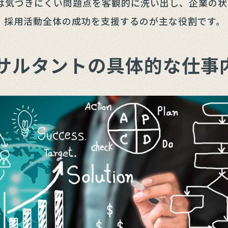
は気づきにくい問題点を客観的に洗い出し、企業の状
、採用活動全体の成功を支援するのが主な役割です。
サルタントの具体的な仕事