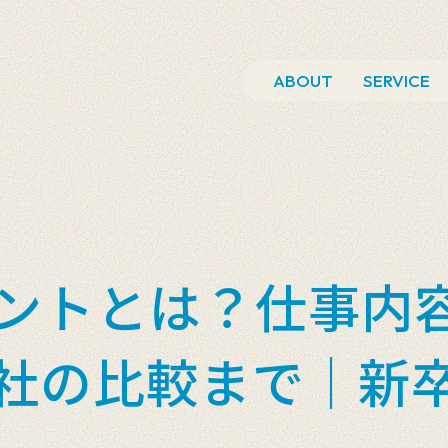
ABOUT
SERVICE
ントとは？仕事内
社の比較まで｜新