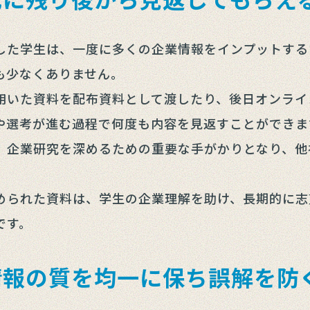
した学生は、一度に多くの企業情報をインプットする
も少なくありません。
用いた資料を配布資料として渡したり、後日オンライ
や選考が進む過程で何度も内容を見返すことができま
、企業研究を深めるための重要な手がかりとなり、他
。
められた資料は、学生の企業理解を助け、長期的に志
です。
情報の質を均一に保ち誤解を防