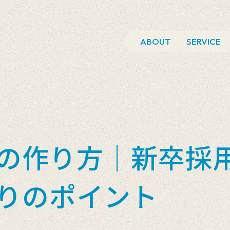
ABOUT
SERVICE
の作り方｜新卒採
りのポイント