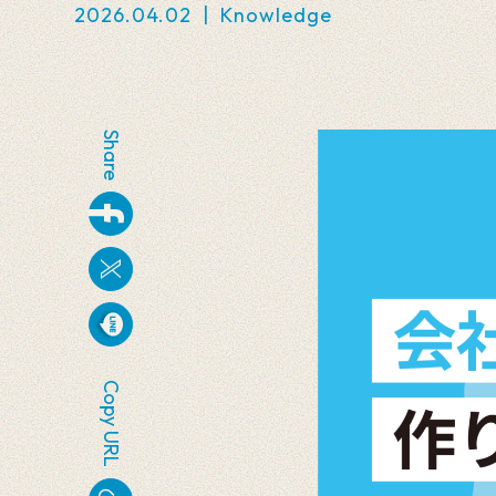
2026.04.02
|
Knowledge
Share
Copy URL