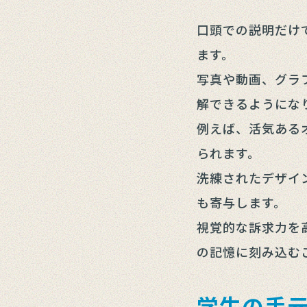
口頭での説明だけ
ます。
写真や動画、グラ
解できるようにな
例えば、活気ある
られます。
洗練されたデザイ
も寄与します。
視覚的な訴求力を
の記憶に刻み込む
学生の手