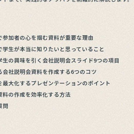
で参加者の心を掴む資料が重要な理由
で学生が本当に知りたいと思っていること
学生の興味を引く会社説明会スライド9つの項目
る会社説明会資料を作成する6つのコツ
を最大化するプレゼンテーションのポイント
資料の作成を効率化する方法
質問