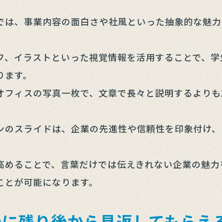
では、事業内容の面白さや社風といった抽象的な魅力
フ、イラストといった視覚情報を活用することで、学
ります。
オフィスの写真一枚で、文章で長々と説明するよりも
ンのスライドは、企業の先進性や信頼性を印象付け、
高めることで、言葉だけでは伝えきれない企業の魅力
ことが可能になります。
元に残り後から見返してもらえ