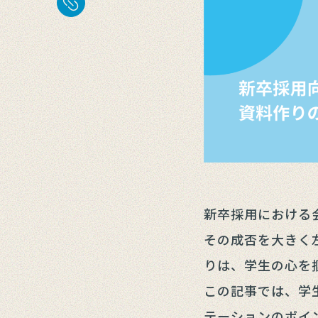
新卒採用における
その成否を大きく
りは、学生の心を
この記事では、学
テーションのポイ