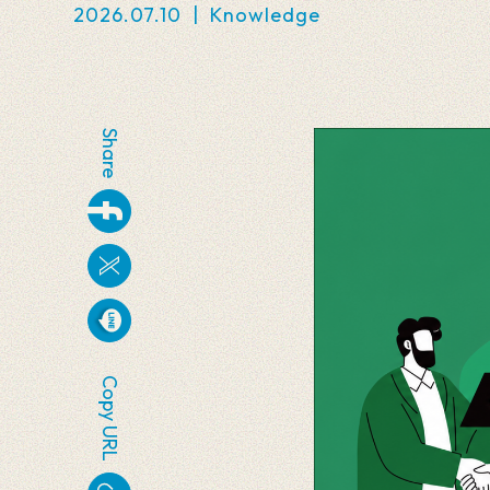
2026.07.10
|
Knowledge
Share
Copy URL