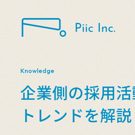
Knowledge
企業側の採用活
トレンドを解説