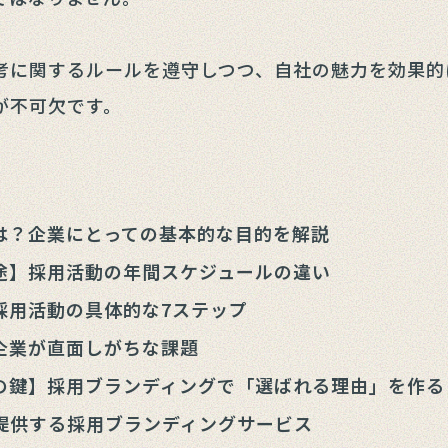
考に関するルールを遵守しつつ、自社の魅力を効果的
が不可欠です。
は？企業にとっての基本的な目的を解説
途】採用活動の年間スケジュールの違い
採用活動の具体的な7ステップ
企業が直面しがちな課題
の鍵】採用ブランディングで「選ばれる理由」を作る
nc.が提供する採用ブランディングサービス