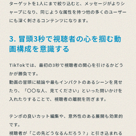
ターゲットを1人にまで絞り込むと、メッセージがよりシ
ャープになり、同じような属性を持つ他の多くのユーザー
にも深く刺さるコンテンツになります。
3. 冒頭3秒で視聴者の心を掴む動
画構成を意識する
TikTokでは、最初の3秒で視聴者の関心を引けるかどう
かが勝負です。
動画の冒頭に結論や最もインパクトのあるシーンを見せ
たり、「〇〇な人、見てください」といった問いかけを
入れたりすることで、視聴者の離脱を防ぎます。
テンポの良いカット編集や、意外性のある展開も効果的
です。
視聴者が「この先どうなるんだろう？」と引き込まれる