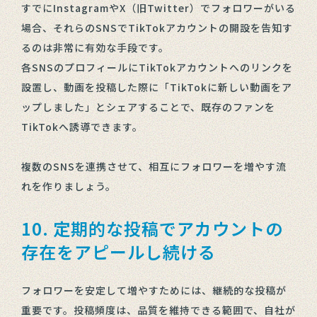
すでにInstagramやX（旧Twitter）でフォロワーがいる
場合、それらのSNSでTikTokアカウントの開設を告知す
るのは非常に有効な手段です。
各SNSのプロフィールにTikTokアカウントへのリンクを
設置し、動画を投稿した際に「TikTokに新しい動画をア
ップしました」とシェアすることで、既存のファンを
TikTokへ誘導できます。
複数のSNSを連携させて、相互にフォロワーを増やす流
れを作りましょう。
10. 定期的な投稿でアカウントの
存在をアピールし続ける
フォロワーを安定して増やすためには、継続的な投稿が
重要です。投稿頻度は、品質を維持できる範囲で、自社が