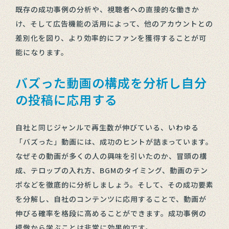
既存の成功事例の分析や、視聴者への直接的な働きか
け、そして広告機能の活用によって、他のアカウントとの
差別化を図り、より効率的にファンを獲得することが可
能になります。
バズった動画の構成を分析し自分
の投稿に応用する
自社と同じジャンルで再生数が伸びている、いわゆる
「バズった」動画には、成功のヒントが詰まっています。
なぜその動画が多くの人の興味を引いたのか、冒頭の構
成、テロップの入れ方、BGMのタイミング、動画のテン
ポなどを徹底的に分析しましょう。そして、その成功要素
を分解し、自社のコンテンツに応用することで、動画が
伸びる確率を格段に高めることができます。成功事例の
模倣から学ぶことは非常に効果的です。