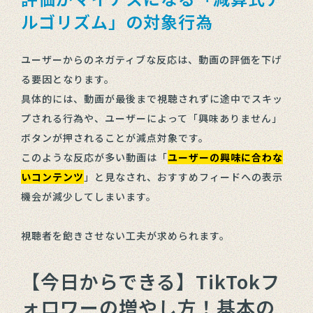
ルゴリズム」の対象行為
ユーザーからのネガティブな反応は、動画の評価を下げ
る要因となります。
具体的には、動画が最後まで視聴されずに途中でスキッ
プされる行為や、ユーザーによって「興味ありません」
ボタンが押されることが減点対象です。
このような反応が多い動画は「
ユーザーの興味に合わな
いコンテンツ
」と見なされ、おすすめフィードへの表示
機会が減少してしまいます。
視聴者を飽きさせない工夫が求められます。
【今日からできる】TikTokフ
ォロワーの増やし方！基本の