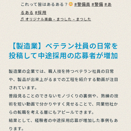
これって皆はあるある？
#警備員
#警備
#あ
るある
#採用
♬ オリジナル楽曲 – まつした – まつした
【製造業】ベテラン社員の日常を
投稿して中途採用の応募者が増加
製造業の企業では、職人技を持つベテラン社員の日常
や、製品が出来上がるまでの工程を紹介する動画が注目
されています。
普段見ることのできないモノづくりの裏側や、熟練の技
術を短い動画で分かりやすく見せることで、同業他社か
らの転職を考える層にもアピールできます。
結果として、経験者の中途採用応募が増加した事例もあ
ります。