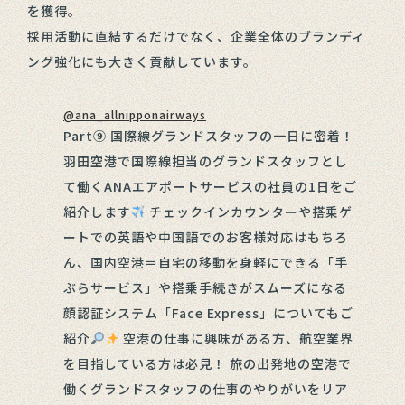
を獲得。
採用活動に直結するだけでなく、企業全体のブランディ
ング強化にも大きく貢献しています。
@ana_allnipponairways
Part⑨ 国際線グランドスタッフの一日に密着！
羽田空港で国際線担当のグランドスタッフとし
て働くANAエアポートサービスの社員の1日をご
紹介します
チェックインカウンターや搭乗ゲ
ートでの英語や中国語でのお客様対応はもちろ
ん、国内空港＝自宅の移動を身軽にできる「手
ぶらサービス」や搭乗手続きがスムーズになる
顔認証システム「Face Express」についてもご
紹介
空港の仕事に興味がある方、航空業界
を目指している方は必見！ 旅の出発地の空港で
働くグランドスタッフの仕事のやりがいをリア