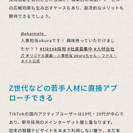
の広報効果も生み出すケースもあり、副次的なメリットも
期待できるでしょう。
@pharmate_
人事担当okuraです！ 興味持っていただけまし
たか？？
#tiktok採用
#社員募集中
#人材会社
♬ オリジナル楽曲 – 人事担当 okuraちゃん – ファル・
メイト公式
Z世代などの若手人材に直接アプ
ローチできる
TikTokの国内アクティブユーザーは10代・20代が中心で
あり、新卒採用のメインターゲット層と重なります。
従来の就職ナビサイトをあまり利用しない層や、まだ本