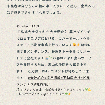
求職者は自分もこの輪の中に入りたいと感じ、企業への
親近感を抱きやすくなるでしょう。
@daikichi1515
【 株式会社ダイキチ 会社紹介 】 弊社ダイキチ
は西日本エリアにおける、カバーオール・ヘル
スケア・不動産事業を行っています
建物に
関するメンテナンス、管理をトータルにサポー
トする会社です！
お客様により良いサービ
スを展開するため、沢山の仲間を大募集中で
す！！ ご応募・DM・コメントお待ちしていま
す！！
#会社紹介
#採用情報
#不動産会社
#ビル
メンテナス
#社員紹介
♬ オリジナル楽曲 – 株式会社ダイキチ@イキイキ
– 株式会社ダイキチ@イキイキ採用