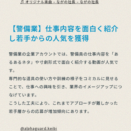
♬ オリジナル楽曲 – ながの社長 – ながの社長
【警備業】仕事内容を面白く紹介
し若手からの人気を獲得
警備業の企業アカウントでは、警備員の仕事内容を「あ
るあるネタ」や寸劇形式で面白く紹介する動画が人気で
す。
専門的な道具の使い方や訓練の様子をコミカルに見せる
ことで、仕事への興味を引き、業界のイメージアップにつ
なげています。
こうした工夫により、これまでアプローチが難しかった
若手層からの応募が増加傾向にあります。
@alphaguard.keibi