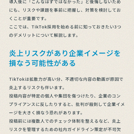
導入後に「こんなはずではなかった」と後悔しないため
にも、リスクや課題を事前に把握し、対策を検討してお
くことが重要です。
ここでは、TikTok採用を始める前に知っておきたい3つ
のデメリットについて解説します。
炎上リスクがあり企業イメージを
損なう可能性がある
TikTokは拡散力が高い分、不適切な内容の動画が原因で
炎上するリスクも伴います。
投稿内容が特定の個人や集団を傷つけたり、企業のコン
プライアンスに反したりすると、批判が殺到して企業イメ
ージを大きく損なう恐れがあります。
投稿前には複数人でのチェック体制を整えるなど、炎上
リスクを管理するための社内ガイドライン策定が不可欠