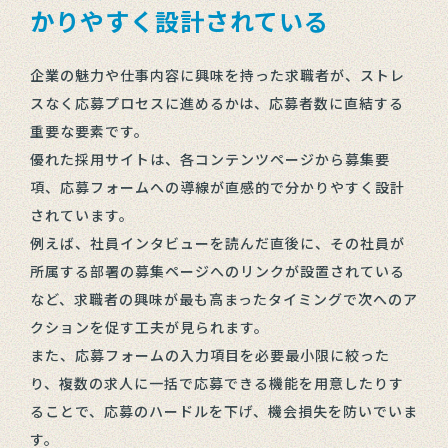
かりやすく設計されている
企業の魅力や仕事内容に興味を持った求職者が、ストレ
スなく応募プロセスに進めるかは、応募者数に直結する
重要な要素です。
優れた採用サイトは、各コンテンツページから募集要
項、応募フォームへの導線が直感的で分かりやすく設計
されています。
例えば、社員インタビューを読んだ直後に、その社員が
所属する部署の募集ページへのリンクが設置されている
など、求職者の興味が最も高まったタイミングで次へのア
クションを促す工夫が見られます。
また、応募フォームの入力項目を必要最小限に絞った
り、複数の求人に一括で応募できる機能を用意したりす
ることで、応募のハードルを下げ、機会損失を防いでいま
す。