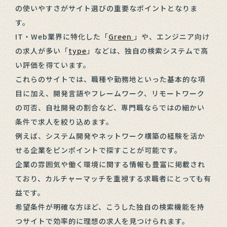
の使いやすさがサイト選びの重要なポイントとなりま
す。
IT・Web業界に特化した「
Green
」や、エンジニア向け
の求人が多い「
type
」などは、独自の検索システムで高
い評価を得ています。
これらのサイトでは、職種や勤務地といった基本的な項
目に加え、開発言語やフレームワーク、リモートワーク
の可否、自社開発の割合など、専門職ならではの細かい
条件で求人を絞り込めます。
例えば、システム開発やネットワーク構築の経験を活か
せる企業をピンポイントで探すことが可能です。
企業の雰囲気や働く環境に関する情報も豊富に掲載され
ており、カルチャーマッチを重視する求職者にとっても有
益です。
希望条件が明確な方ほど、こうした独自の検索機能を持
つサイトで効率的に理想の求人を見つけられます。