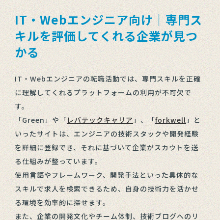
IT・Webエンジニア向け｜専門ス
キルを評価してくれる企業が見つ
かる
IT・Webエンジニアの転職活動では、専門スキルを正確
に理解してくれるプラットフォームの利用が不可欠で
す。
「Green」や「
レバテックキャリア
」、「
forkwell
」と
いったサイトは、エンジニアの技術スタックや開発経験
を詳細に登録でき、それに基づいて企業がスカウトを送
る仕組みが整っています。
使用言語やフレームワーク、開発手法といった具体的な
スキルで求人を検索できるため、自身の技術力を活かせ
る環境を効率的に探せます。
また、企業の開発文化やチーム体制、技術ブログへのリ