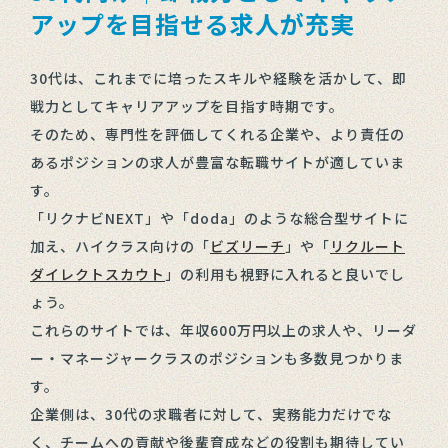
アップを目指せる求人が充実
30代は、これまでに培ったスキルや経験を活かして、即
戦力としてキャリアアップを目指す時期です。
そのため、専門性を評価してくれる企業や、より責任の
あるポジションの求人が豊富な転職サイトが適していま
す。
「リクナビNEXT」や「doda」のような総合型サイトに
加え、ハイクラス向けの「
ビズリーチ
」や「
リクルート
ダイレクトスカウト
」の利用も視野に入れると良いでし
ょう。
これらのサイトでは、年収600万円以上の求人や、リーダ
ー・マネージャークラスのポジションも多数見つかりま
す。
企業側は、30代の求職者に対して、実務能力だけでな
く、チームへの貢献や後輩育成などの役割も期待してい