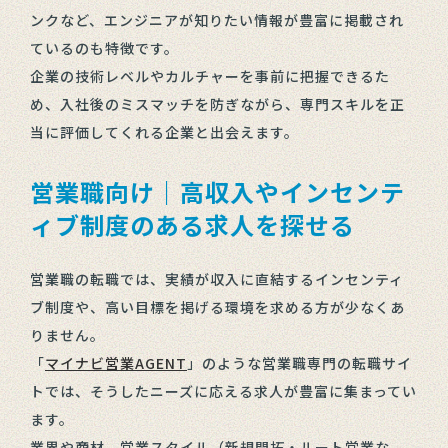
ンクなど、エンジニアが知りたい情報が豊富に掲載され
ているのも特徴です。
企業の技術レベルやカルチャーを事前に把握できるた
め、入社後のミスマッチを防ぎながら、専門スキルを正
当に評価してくれる企業と出会えます。
営業職向け｜高収入やインセンテ
ィブ制度のある求人を探せる
営業職の転職では、実績が収入に直結するインセンティ
ブ制度や、高い目標を掲げる環境を求める方が少なくあ
りません。
「
マイナビ営業AGENT
」のような営業職専門の転職サイ
トでは、そうしたニーズに応える求人が豊富に集まってい
ます。
業界や商材、営業スタイル（新規開拓・ルート営業な