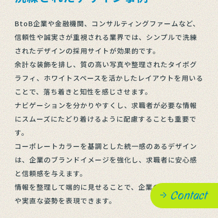
BtoB企業や金融機関、コンサルティングファームなど、
信頼性や誠実さが重視される業界では、シンプルで洗練
されたデザインの採用サイトが効果的です。
余計な装飾を排し、質の高い写真や整理されたタイポグ
ラフィ、ホワイトスペースを活かしたレイアウトを用いる
ことで、落ち着きと知性を感じさせます。
ナビゲーションを分かりやすくし、求職者が必要な情報
にスムーズにたどり着けるように配慮することも重要で
す。
コーポレートカラーを基調とした統一感のあるデザイン
は、企業のブランドイメージを強化し、求職者に安心感
と信頼感を与えます。
情報を整理して端的に見せることで、企業の持つ専門性
Contact
や実直な姿勢を表現できます。