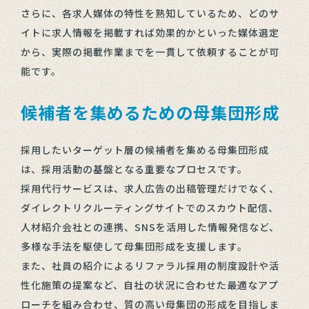
さらに、各求人媒体の特性を熟知しているため、どのサ
イトに求人情報を掲載すれば効果的かといった媒体選定
から、実際の掲載作業までを一貫して依頼することが可
能です。
候補者を集めるための母集団形成
採用したいターゲット層の候補者を集める母集団形成
は、採用活動の基盤となる重要なプロセスです。
採用代行サービスは、求人広告の出稿管理だけでなく、
ダイレクトリクルーティングサイトでのスカウト配信、
人材紹介会社との連携、SNSを活用した情報発信など、
多様な手法を駆使して母集団形成を支援します。
また、社員の紹介によるリファラル採用の制度設計や活
性化施策の提案など、自社の状況に合わせた最適なアプ
ローチを組み合わせ、質の高い母集団の形成を目指しま