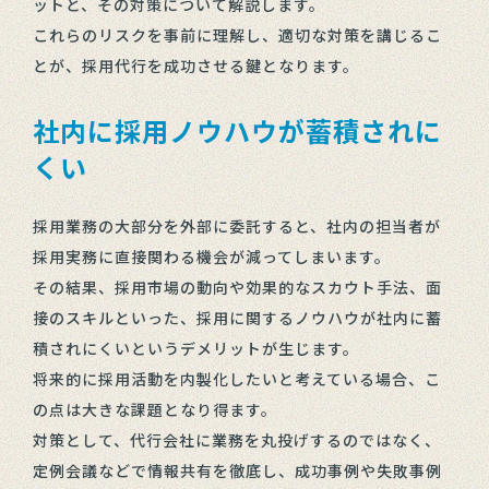
ットと、その対策について解説します。
これらのリスクを事前に理解し、適切な対策を講じるこ
とが、採用代行を成功させる鍵となります。
社内に採用ノウハウが蓄積されに
くい
採用業務の大部分を外部に委託すると、社内の担当者が
採用実務に直接関わる機会が減ってしまいます。
その結果、採用市場の動向や効果的なスカウト手法、面
接のスキルといった、採用に関するノウハウが社内に蓄
積されにくいというデメリットが生じます。
将来的に採用活動を内製化したいと考えている場合、こ
の点は大きな課題となり得ます。
対策として、代行会社に業務を丸投げするのではなく、
定例会議などで情報共有を徹底し、成功事例や失敗事例