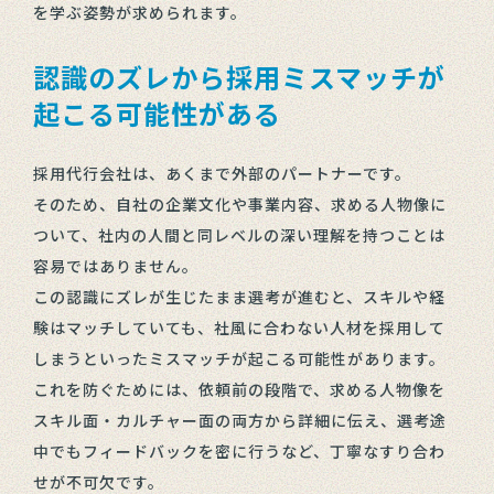
を学ぶ姿勢が求められます。
認識のズレから採用ミスマッチが
起こる可能性がある
採用代行会社は、あくまで外部のパートナーです。
そのため、自社の企業文化や事業内容、求める人物像に
ついて、社内の人間と同レベルの深い理解を持つことは
容易ではありません。
この認識にズレが生じたまま選考が進むと、スキルや経
験はマッチしていても、社風に合わない人材を採用して
しまうといったミスマッチが起こる可能性があります。
これを防ぐためには、依頼前の段階で、求める人物像を
スキル面・カルチャー面の両方から詳細に伝え、選考途
中でもフィードバックを密に行うなど、丁寧なすり合わ
せが不可欠です。