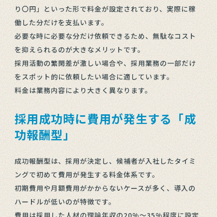
り〇円」といった形で料金が設定されており、実際に稼
働した分だけを支払います。
必要な時に必要な分だけ依頼できるため、無駄なコスト
を抑えられるのが大きなメリットです。
採用活動の繁閑差が激しい場合や、採用業務の一部だけ
をスポット的に依頼したい場合に適しています。
料金は業務内容により大きく異なります。
採用成功時に費用が発生する「成
功報酬型」
成功報酬型は、採用が決定し、候補者が入社したタイミ
ングで初めて費用が発生する料金体系です。
初期費用や月額費用がかからないケースが多く、導入の
ハードルが低いのが特徴です。
費用は採用した人材の理論年収の20%～35%程度に設定