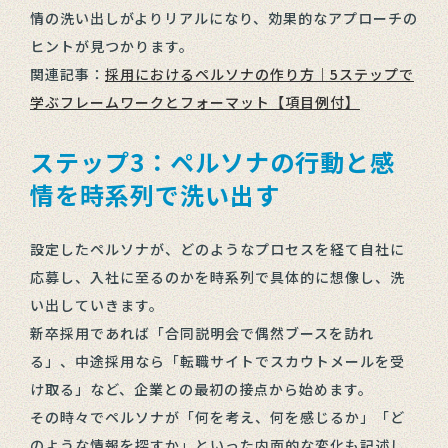
情の洗い出しがよりリアルになり、効果的なアプローチの
ヒントが見つかります。
関連記事：
採用におけるペルソナの作り方｜5ステップで
学ぶフレームワークとフォーマット【項目例付】
ステップ3：ペルソナの行動と感
情を時系列で洗い出す
設定したペルソナが、どのようなプロセスを経て自社に
応募し、入社に至るのかを時系列で具体的に想像し、洗
い出していきます。
新卒採用であれば「合同説明会で偶然ブースを訪れ
る」、中途採用なら「転職サイトでスカウトメールを受
け取る」など、企業との最初の接点から始めます。
その時々でペルソナが「何を考え、何を感じるか」「ど
のような情報を探すか」といった内面的な変化も記述し