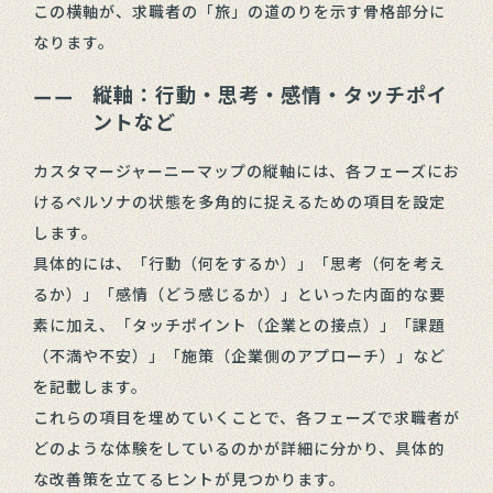
この横軸が、求職者の「旅」の道のりを示す骨格部分に
なります。
縦軸：行動・思考・感情・タッチポイ
ントなど
カスタマージャーニーマップの縦軸には、各フェーズにお
けるペルソナの状態を多角的に捉えるための項目を設定
します。
具体的には、「行動（何をするか）」「思考（何を考え
るか）」「感情（どう感じるか）」といった内面的な要
素に加え、「タッチポイント（企業との接点）」「課題
（不満や不安）」「施策（企業側のアプローチ）」など
を記載します。
これらの項目を埋めていくことで、各フェーズで求職者が
どのような体験をしているのかが詳細に分かり、具体的
な改善策を立てるヒントが見つかります。