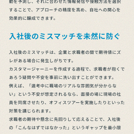
動を予測し、それに合わせた情報発信や接触方法を選択
することで、アプローチの精度を高め、自社への関心を
効果的に醸成できます。
入社後のミスマッチを未然に防ぐ
入社後のミスマッチは、企業と求職者の間で期待値にズ
レがある場合に発生しがちです。
カスタマージャーニーを作成する過程で、求職者が抱くで
あろう疑問や不安を事前に洗い出すことができます。
例えば、「選考中に職場のリアルな雰囲気が分からな
い」という不安が想定されるなら、面接の場に現場の社
員を同席させたり、オフィスツアーを実施したりといった
対策を講じられます。
求職者の期待や懸念に先回りして応えることで、入社後
の「こんなはずではなかった」というギャップを最小限