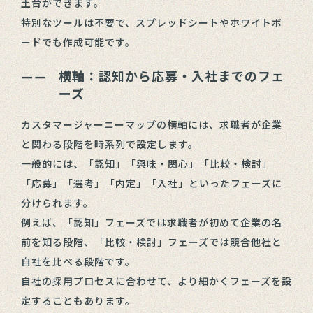
土台ができます。
特別なツールは不要で、スプレッドシートやホワイトボ
ードでも作成可能です。
横軸：認知から応募・入社までのフェ
ーズ
カスタマージャーニーマップの横軸には、求職者が企業
と関わる段階を時系列で設定します。
一般的には、「認知」「興味・関心」「比較・検討」
「応募」「選考」「内定」「入社」といったフェーズに
分けられます。
例えば、「認知」フェーズでは求職者が初めて企業の名
前を知る段階、「比較・検討」フェーズでは競合他社と
自社を比べる段階です。
自社の採用プロセスに合わせて、より細かくフェーズを設
定することもあります。