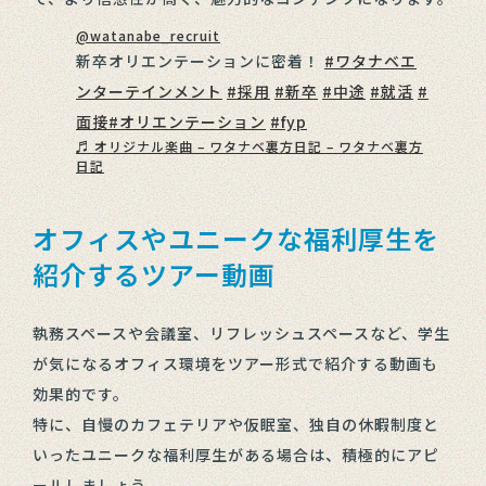
@watanabe_recruit
新卒オリエンテーションに密着！
#ワタナベエ
ンターテインメント
#採用
#新卒
#中途
#就活
#
面接
#オリエンテーション
#fyp
♬ オリジナル楽曲 – ワタナベ裏方日記 – ワタナベ裏方
日記
オフィスやユニークな福利厚生を
紹介するツアー動画
執務スペースや会議室、リフレッシュスペースなど、学生
が気になるオフィス環境をツアー形式で紹介する動画も
効果的です。
特に、自慢のカフェテリアや仮眠室、独自の休暇制度と
いったユニークな福利厚生がある場合は、積極的にアピ
ールしましょう。