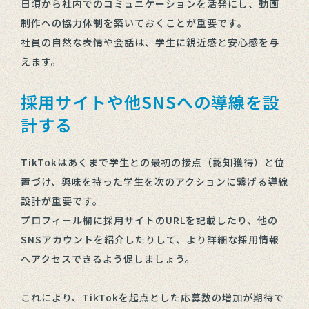
日頃から社内でのコミュニケーションを活発にし、動画
制作への協力体制を築いておくことが重要です。
社員の自然な表情や会話は、学生に親近感と安心感を与
えます。
採用サイトや他SNSへの導線を設
計する
TikTokはあくまで学生との最初の接点（認知獲得）と位
置づけ、興味を持った学生を次のアクションに繋げる導線
設計が重要です。
プロフィール欄に採用サイトのURLを記載したり、他の
SNSアカウントを紹介したりして、より詳細な採用情報
へアクセスできるよう促しましょう。
これにより、TikTokを起点とした応募数の増加が期待で