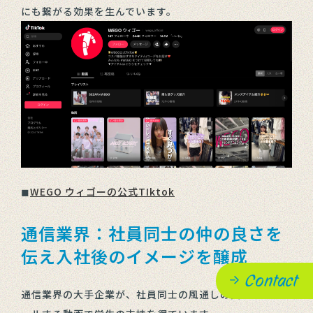
にも繋がる効果を生んでいます。
◼︎
WEGO ウィゴーの公式TIktok
通信業界：社員同士の仲の良さを
伝え入社後のイメージを醸成
Contact
通信業界の大手企業が、社員同士の風通しの良さをアピ