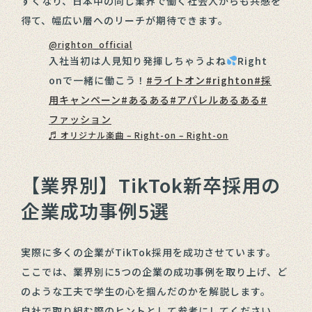
すくなり、日本中の同じ業界で働く社会人からも共感を
得て、幅広い層へのリーチが期待できます。
@righton_official
入社当初は人見知り発揮しちゃうよね
Right
onで一緒に働こう！
#ライトオン
#righton
#採
用キャンペーン
#あるある
#アパレルあるある
#
ファッション
♬ オリジナル楽曲 – Right-on – Right-on
【業界別】TikTok新卒採用の
企業成功事例5選
実際に多くの企業がTikTok採用を成功させています。
ここでは、業界別に5つの企業の成功事例を取り上げ、ど
のような工夫で学生の心を掴んだのかを解説します。
自社で取り組む際のヒントとして参考にしてください。