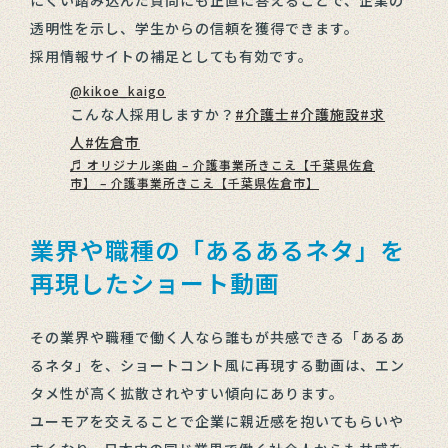
透明性を示し、学生からの信頼を獲得できます。
採用情報サイトの補足としても有効です。
@kikoe_kaigo
こんな人採用しますか？
#介護士
#介護施設
#求
人
#佐倉市
♬ オリジナル楽曲 – 介護事業所きこえ【千葉県佐倉
市】 – 介護事業所きこえ【千葉県佐倉市】
業界や職種の「あるあるネタ」を
再現したショート動画
その業界や職種で働く人なら誰もが共感できる「あるあ
るネタ」を、ショートコント風に再現する動画は、エン
タメ性が高く拡散されやすい傾向にあります。
ユーモアを交えることで企業に親近感を抱いてもらいや