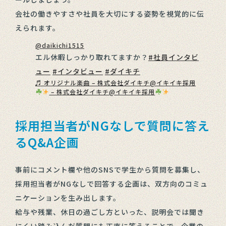
会社の働きやすさや社員を大切にする姿勢を視覚的に伝
えられます。
@daikichi1515
エル休暇しっかり取れてますか？
#社員インタビ
ュー
#インタビュー
#ダイキチ
♬ オリジナル楽曲 – 株式会社ダイキチ@イキイキ採用
– 株式会社ダイキチ@イキイキ採用
採用担当者がNGなしで質問に答え
るQ&A企画
事前にコメント欄や他のSNSで学生から質問を募集し、
採用担当者がNGなしで回答する企画は、双方向のコミュ
ニケーションを生み出します。
給与や残業、休日の過ごし方といった、説明会では聞き
にくい踏み込んだ質問にも正直に答えることで、企業の