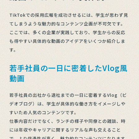
TikTokでの採用広報を成功させるには、学生が思わず見
てしまうような魅力的なコンテンツ企画が不可欠です。
ここでは、多くの企業が実践しており、学生からの反応
も得やすい具体的な動画のアイデアをいくつか紹介しま
す。
若手社員の一日に密着したVlog風
動画
若手社員の出社から退社までの一日に密着するVlog（ビ
デオブログ）は、学生が具体的な働き方をイメージしや
すいため人気のコンテンツです。
仕事内容だけでなく、ランチの様子や同僚との雑談、時
には年収やキャリアに関するリアルな声も交えること
で、より信憑性が高く、魅力的なコンテンツになります。