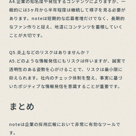
A4.企業の知名度や発信するコンテンツによりますが、一
般的には3ヶ月から半年程度は継続して様子を見る必要が
あります。noteは短期的な応募者増だけでなく、長期的
なファン作りと捉え、地道にコンテンツを蓄積していく
ことが大切です。
Q5.炎上などのリスクはありませんか？
A5.どのような情報発信にもリスクは伴いますが、誠実で
透明性のある姿勢を心がけることで、リスクは最小限に
抑えられます。社内のチェック体制を整え、事実に基づ
いたポジティブな情報発信を意識することが重要です。
まとめ
noteは企業の採用広報において非常に有効なツールで
す。