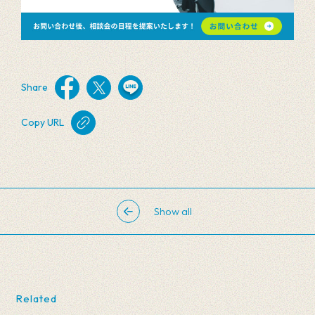
Share
Copy URL
Show all
Related