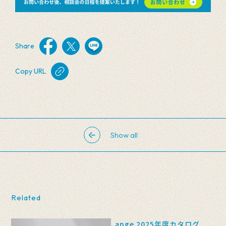
Share
Copy URL
Show all
Related
ange 2025年度カタログ