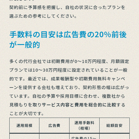
契約前に予算感を把握し、自社の状況に合ったプランを
選ぶための参考にしてください。
手数料の目安は広告費の20%前後
が一般的
多くの代行会社では初期費用が0〜10万円程度、月額固定
プランでは10〜30万円程度に設定されていることが一般
的です。最近では、成果報酬型や初期費用無料キャンペ
ーンを提供する会社も増えており、契約形態の幅は広がっ
ています。自社の予算や採用目標に合わせ、複数社から
見積もりを取り
サービス内容と費用を総合的に比較
する
ことが大切です。
運用手数料
運用規模
広告費
総額目安
（相場）
広告費の15〜