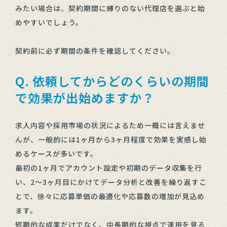
みたい場合は、契約期間に縛りのない代理店を選ぶと始
めやすいでしょう。
契約前に必ず期間の条件を確認してください。
Q. 依頼してからどのくらいの期間
で効果が出始めますか？
求人内容や採用市場の状況によるため一概には言えませ
んが、一般的には1ヶ月から3ヶ月程度で効果を実感し始
めるケースが多いです。
最初の1ヶ月でアカウント設定や初期のデータ収集を行
い、2〜3ヶ月目にかけてデータ分析と改善を繰り返すこ
とで、徐々に応募単価の最適化や応募数の増加が見込め
ます。
短期的な成果だけでなく、中長期的な視点で運用を見る