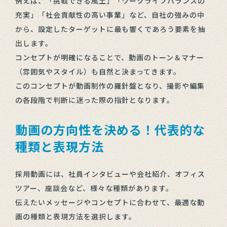
例えば、「挑戦できる風土」「ワークライフバランスの
充実」「社会貢献性の高い事業」など、自社の強みの中
から、設定したターゲットに最も響くであろう要素を抽
出します。
コンセプトが明確になることで、動画のトーン＆マナー
（雰囲気やスタイル）も自然と決まってきます。
このコンセプトが動画制作の羅針盤となり、撮影や編集
の各段階で判断に迷った際の指針となります。
動画の方向性を決める！代表的な
種類と表現方法
採用動画には、社員インタビューや会社紹介、オフィス
ツアー、座談会など、様々な種類があります。
伝えたいメッセージやコンセプトに合わせて、最適な動
画の種類と表現方法を選択します。