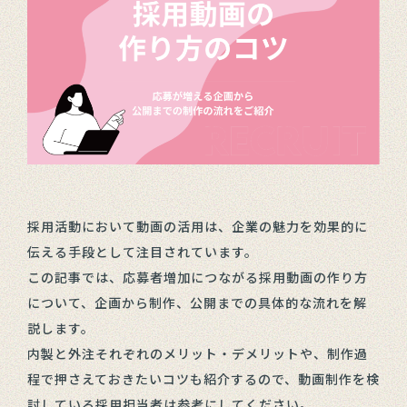
採用活動において動画の活用は、企業の魅力を効果的に
伝える手段として注目されています。
この記事では、応募者増加につながる採用動画の作り方
について、企画から制作、公開までの具体的な流れを解
説します。
内製と外注それぞれのメリット・デメリットや、制作過
程で押さえておきたいコツも紹介するので、動画制作を検
討している採用担当者は参考にしてください。