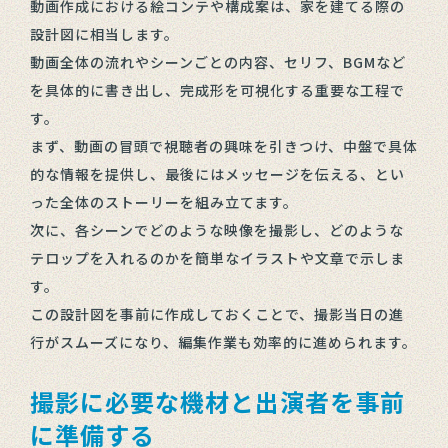
動画作成における絵コンテや構成案は、家を建てる際の
設計図に相当します。
動画全体の流れやシーンごとの内容、セリフ、BGMなど
を具体的に書き出し、完成形を可視化する重要な工程で
す。
まず、動画の冒頭で視聴者の興味を引きつけ、中盤で具体
的な情報を提供し、最後にはメッセージを伝える、とい
った全体のストーリーを組み立てます。
次に、各シーンでどのような映像を撮影し、どのような
テロップを入れるのかを簡単なイラストや文章で示しま
す。
この設計図を事前に作成しておくことで、撮影当日の進
行がスムーズになり、編集作業も効率的に進められます。
撮影に必要な機材と出演者を事前
に準備する