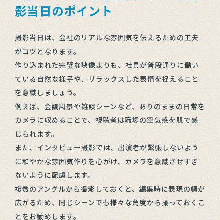
影当日のポイント
撮影当日は、会社のリアルな雰囲気を伝えるための工夫
がコツとなります。
作り込まれた完璧な映像よりも、社員が普段通りに働い
ている自然な様子や、リラックスした表情を捉えること
を意識しましょう。
例えば、会議風景や雑談シーンなど、ありのままの日常を
カメラに収めることで、視聴者は職場の空気感を肌で感
じられます。
また、インタビュー撮影では、出演者が緊張しないよう
に和やかな雰囲気作りを心がけ、カメラを意識させすぎ
ないように配慮します。
複数のアングルから撮影しておくと、編集時に表現の幅が
広がるため、同じシーンでも様々な角度から撮っておくこ
とをお勧めします。