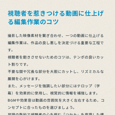
視聴者を惹きつける動画に仕上げ
る編集作業のコツ
撮影した映像素材を繋ぎ合わせ、一つの動画に仕上げる
編集作業は、作品の良し悪しを決定づける重要な工程で
す。
視聴者を飽きさせないためのコツは、テンポの良いカッ
ト割りです。
不要な間や冗長な部分を大胆にカットし、リズミカルな
展開を心がけます。
また、メッセージを強調したい部分にはテロップ（字
幕）を効果的に使用し、視覚的に情報を補強します。
BGMや効果音は動画の雰囲気を大きく左右するため、コ
ンセプトに合ったものを選びましょう。
冒頭の数秒で視聴者の心を掴む「つかみ」を意識した構