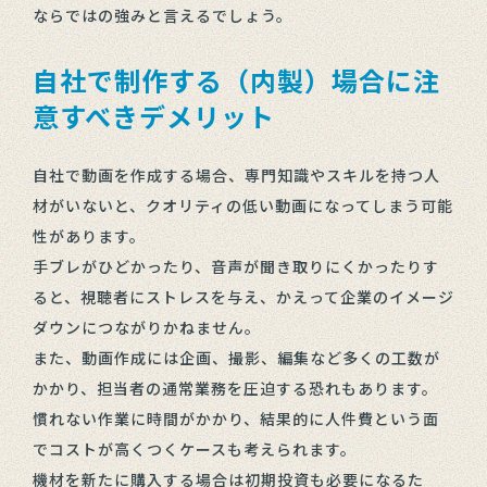
ならではの強みと言えるでしょう。
自社で制作する（内製）場合に注
意すべきデメリット
自社で動画を作成する場合、専門知識やスキルを持つ人
材がいないと、クオリティの低い動画になってしまう可能
性があります。
手ブレがひどかったり、音声が聞き取りにくかったりす
ると、視聴者にストレスを与え、かえって企業のイメージ
ダウンにつながりかねません。
また、動画作成には企画、撮影、編集など多くの工数が
かかり、担当者の通常業務を圧迫する恐れもあります。
慣れない作業に時間がかかり、結果的に人件費という面
でコストが高くつくケースも考えられます。
機材を新たに購入する場合は初期投資も必要になるた