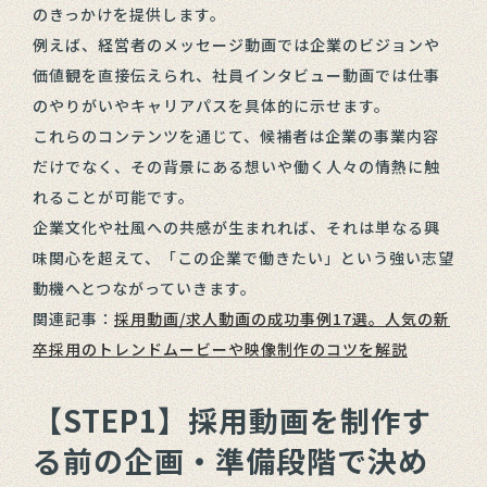
のきっかけを提供します。
例えば、経営者のメッセージ動画では企業のビジョンや
価値観を直接伝えられ、社員インタビュー動画では仕事
のやりがいやキャリアパスを具体的に示せます。
これらのコンテンツを通じて、候補者は企業の事業内容
だけでなく、その背景にある想いや働く人々の情熱に触
れることが可能です。
企業文化や社風への共感が生まれれば、それは単なる興
味関心を超えて、「この企業で働きたい」という強い志望
動機へとつながっていきます。
関連記事：
採用動画/求人動画の成功事例17選。人気の新
卒採用のトレンドムービーや映像制作のコツを解説
【STEP1】採用動画を制作す
る前の企画・準備段階で決め