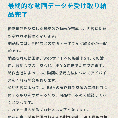
最終的な動画データを受け取り納
品完了
修正依頼を反映した最終版の動画が完成し、内容に問題
がなければ納品となります。
納品形式は、MP4などの動画データで受け取るのが一般
的です。
納品された動画は、Webサイトへの掲載やSNSでの活
用、説明会での上映など、様々な用途で活用できます。
制作会社によっては、動画の活用方法についてアドバイ
スをくれる場合もあります。
契約内容によっては、BGMの著作権や映像の二次利用に
関する取り決めがあるため、納品時に改めて確認してお
くと安心です。
これで一連の制作プロセスは完了となります。
関連記事：
採用動画のおすすめ制作会社10選！費用の相