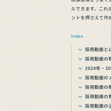
ルできます。これ
ントを押さえて作
Index
採用動画と
採用動画の
2024年・
採用動画の
採用動画の
採用動画の
採用動画の