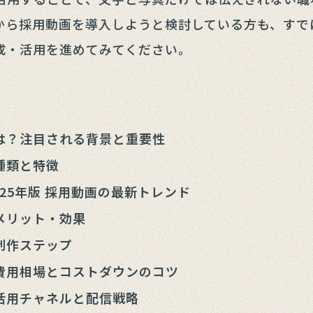
から採用動画を導入しようと検討している方も、すで
成・活用を進めてみてください。
は？注目される背景と重要性
種類と特徴
2025年版 採用動画の最新トレンド
メリット・効果
制作ステップ
費用相場とコストダウンのコツ
活用チャネルと配信戦略