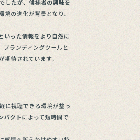
でしたが、
候補者の興味を
環境の進化が背景となり、
といった情報をより自然に
、ブランディングツールと
が期待されています。
気軽に視聴できる環境が整っ
ンパクト
によって短時間で
に感情へ訴えかけやすい特