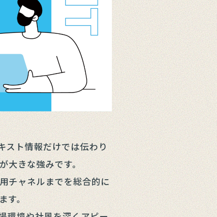
キスト情報だけでは伝わり
が大きな強みです。
用チャネルまでを総合的に
ます。
場環境や社風を深くアピー