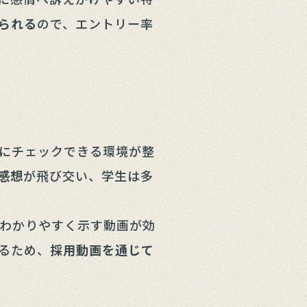
られる
ので、エントリー率
にチェックできる環境が整
感想
が飛び交い、学生は多
わかりやすく示す動画が効
るため、
採用動画を通じて