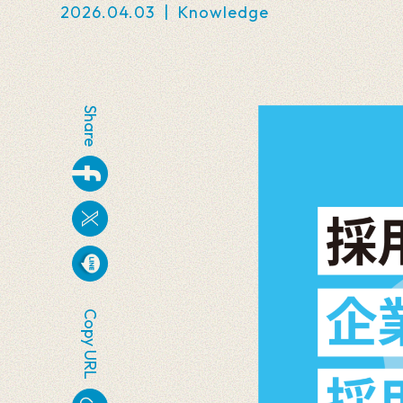
2026.04.03
|
Knowledge
Share
Copy URL