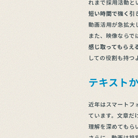
れまで採用活動と
短い時間で強く引
動画活用が急拡大
また、映像ならで
感じ取ってもらえ
しての役割も持つ
テキスト
近年はスマートフ
ています。文章だ
理解を深めてもら
さらに、動画は視