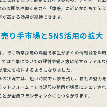
業の雰囲気や働く魅力を
「体感」に近いかたちで伝え
率が高まる効果が期待できます。
売り手市場とSNS活用の拡大
は、特に新卒採用の場面で学生が多くの情報源を瞬時
上では
企業についての評判や働き方に関するリアルな
就職先を検討するようになりました。
多の状況では、短い時間で印象を残し、自社の魅力を
プラットフォーム上では短尺の動画が頻繁にシェアされ
ことが企業ブランディングにもつながります
。