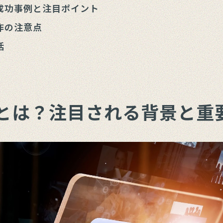
成功事例と注目ポイント
作の注意点
括
とは？注目される背景と重