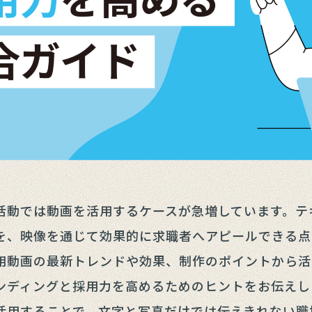
活動では動画を活用するケースが急増しています。テ
を、映像を通じて効果的に求職者へアピールできる点
用動画の最新トレンドや効果、制作のポイントから活
ンディングと採用力を高めるためのヒントをお伝えし
活用することで、文字と写真だけでは伝えきれない職