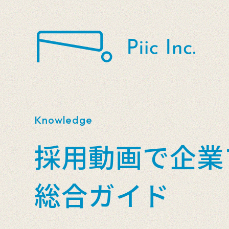
Knowledge
採用動画で企業
総合ガイド