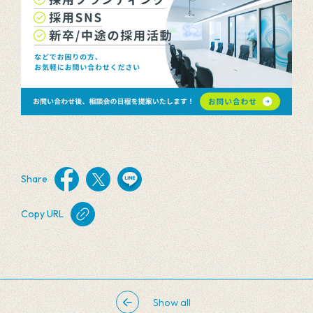
Share
Copy URL
Show all