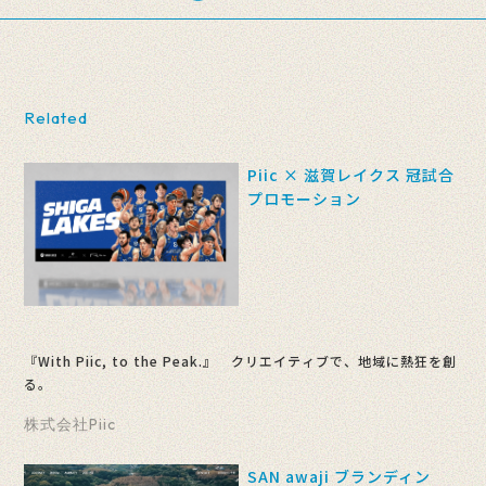
Related
Piic × 滋賀レイクス 冠試合
プロモーション
『With Piic, to the Peak.』 クリエイティブで、地域に熱狂を創
る。
株式会社Piic
SAN awaji ブランディン