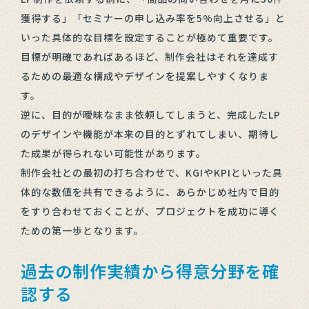
獲得する」「セミナーの申し込み率を5%向上させる」と
いった具体的な目標を設定することが極めて重要です。
目標が明確であればあるほど、制作会社はそれを達成す
るための最適な構成やデザインを提案しやすくなりま
す。
逆に、目的が曖昧なまま依頼してしまうと、完成したLP
のデザインや機能が本来の目的とずれてしまい、期待し
た成果が得られない可能性があります。
制作会社との最初の打ち合わせで、KGIやKPIといった具
体的な数値を共有できるように、あらかじめ社内で目的
をすり合わせておくことが、プロジェクトを成功に導く
ための第一歩となります。
過去の制作実績から得意分野を確
認する