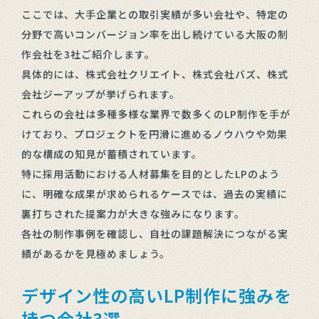
ここでは、大手企業との取引実績が多い会社や、特定の
分野で高いコンバージョン率を出し続けている大阪の制
作会社を3社ご紹介します。
具体的には、株式会社クリエイト、株式会社バズ、株式
会社ジーアップが挙げられます。
これらの会社は多種多様な業界で数多くのLP制作を手が
けており、プロジェクトを円滑に進めるノウハウや効果
的な構成の知見が蓄積されています。
特に採用活動における人材募集を目的としたLPのよう
に、明確な成果が求められるケースでは、過去の実績に
裏打ちされた提案力が大きな強みになります。
各社の制作事例を確認し、自社の課題解決につながる実
績があるかを見極めましょう。
デザイン性の高いLP制作に強みを
持つ会社3選