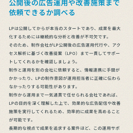
公開後の広告運用や改善施策まで
依頼できるか調べる
LPは公開してからが本当のスタートであり、成果を最大
化するためには継続的な分析と改善が不可欠です。
そのため、制作会社がLP公開後の広告運用代行や、アク
セス解析に基づく改善提案（LPO）まで一貫してサポー
トしてくれるかを確認しましょう。
制作と運用を別の会社に依頼すると、情報連携に手間が
かかったり、LPの制作意図が運用担当者に正確に伝わら
なかったりする可能性があります。
制作から運用まで一気通貫で任せられる会社であれば、
LPの目的を深く理解した上で、効果的な広告配信や改善
施策を実行してくれるため、効率的に成果を高めること
が可能です。
長期的な視点で成果を追求する案件ほど、この運用サポ