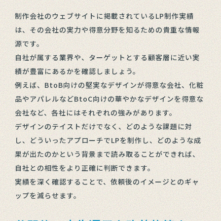
制作会社のウェブサイトに掲載されているLP制作実績
は、その会社の実力や得意分野を知るための貴重な情報
源です。
自社が属する業界や、ターゲットとする顧客層に近い実
績が豊富にあるかを確認しましょう。
例えば、BtoB向けの堅実なデザインが得意な会社、化粧
品やアパレルなどBtoC向けの華やかなデザインを得意な
会社など、各社にはそれぞれの強みがあります。
デザインのテイストだけでなく、どのような課題に対
し、どういったアプローチでLPを制作し、どのような成
果が出たのかという背景まで読み取ることができれば、
自社との相性をより正確に判断できます。
実績を深く確認することで、依頼後のイメージとのギャ
ップを減らせます。