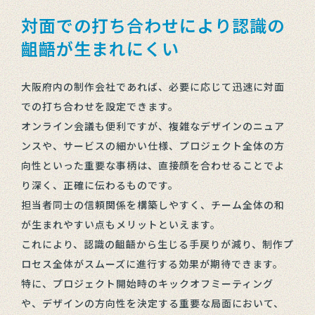
対面での打ち合わせにより認識の
齟齬が生まれにくい
大阪府内の制作会社であれば、必要に応じて迅速に対面
での打ち合わせを設定できます。
オンライン会議も便利ですが、複雑なデザインのニュア
ンスや、サービスの細かい仕様、プロジェクト全体の方
向性といった重要な事柄は、直接顔を合わせることでよ
り深く、正確に伝わるものです。
担当者同士の信頼関係を構築しやすく、チーム全体の和
が生まれやすい点もメリットといえます。
これにより、認識の齟齬から生じる手戻りが減り、制作プ
ロセス全体がスムーズに進行する効果が期待できます。
特に、プロジェクト開始時のキックオフミーティング
や、デザインの方向性を決定する重要な局面において、